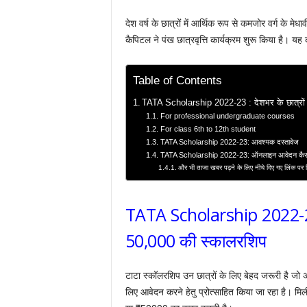
देश वर्ष के छात्रों में आर्थिक रूप से कमजोर वर्ग के मे
कैपिटल ने पंख छात्रवृत्ति कार्यक्रम शुरू किया है। य
Table of Contents
TATA Scholarship 2022-23 : देशभर के छात्रों
For professional undergraduate courses
For class 6th to 12th student
TATA Scholarship 2022-23: आवश्यक दस्तावेज
TATA Scholarship 2022-23: ऑनलाइन आवेदन कैसे 
और भी ताजा खबर पढ़ने के लिए नीचे दिए गए लिंक पर
TATA Scholarship 2022-23 :
50,000 की स्कालरशिप
टाटा स्कॉलरशिप उन छात्रों के लिए बेहद जरूरी है जो अपने
लिए आवेदन करने हेतु प्रोत्साहित किया जा रहा है। 