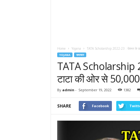
Home
Yojana
TATA Scholarship 2022-23 : देशभर के छात्
YOJANA
समाचार
TATA Scholarship 202
टाटा की ओर से 50,000
By
admin
-
September 19, 2022
1382
SHARE
Facebook
Twitt