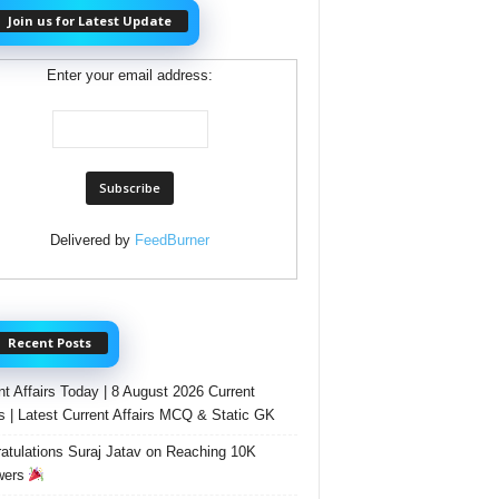
Join us for Latest Update
Enter your email address:
Delivered by
FeedBurner
Recent Posts
nt Affairs Today | 8 August 2026 Current
rs | Latest Current Affairs MCQ & Static GK
atulations Suraj Jatav on Reaching 10K
wers