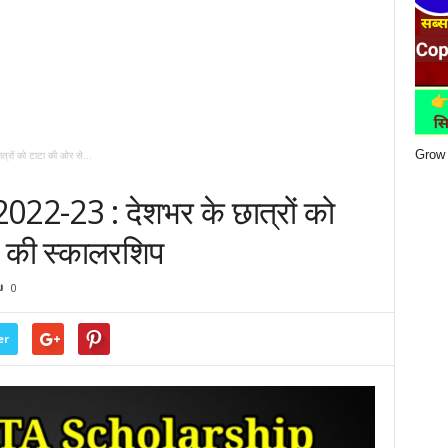
Grow 
रों को टाटा की ओर से...
2-23 : देशभर के छात्रों को
 की स्कालरशिप
0
er