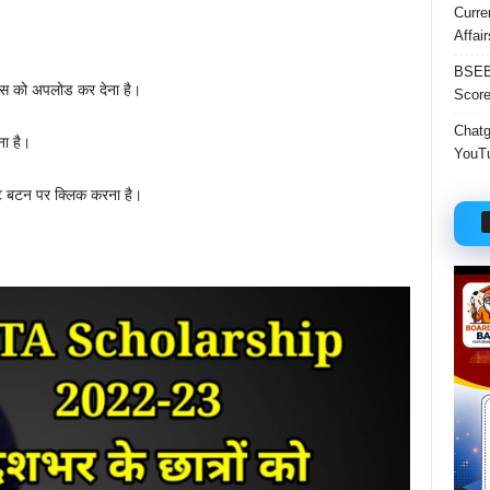
Curre
Affai
BSEB 
ंट्स को अपलोड कर देना है।
Score
Chatgp
ा है।
YouTu
िट बटन पर क्लिक करना है।