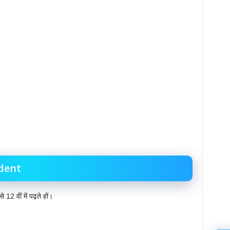
udent
 12 वीं में पढ़ते हों।