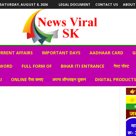
SATURDAY, AUGUST 8, 2026
LEGAL DOCUMENT
CONTACT US
ABOUT
RRENT AFFAIRS
IMPORTANT DAYS
AADHAAR CARD
G
 WORD
FULL FORM OF
BIHAR ITI ENTRANCE
गेस्ट पोस्ट
I
ONLINE पैसा कमाए
अपना ऑनलाइन दुकान
DIGITAL PRODUCT