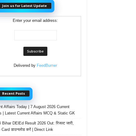
Join us for Latest Update
Enter your email address:
Delivered by
FeedBurner
Recent Posts
nt Affairs Today | 7 August 2026 Current
rs | Latest Current Affairs MCQ & Static GK
Bihar DElEd Result 2026 Out: रिजल्ट जारी,
 Card डाउनलोड करें | Direct Link