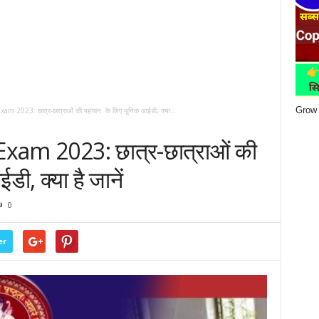
Grow 
am 2023: छात्र-छात्राओं की पहचान के लिए यूनिक आईडी, क्या...
Exam 2023: छात्र-छात्राओं की
, क्या है जानें
0
er