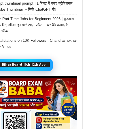
t thumbnail prompt | 1 मिनट में बनाएं प्रोफेशनल
be Thumbnail – सिर्फ ChatGPT से!
e Part-Time Jobs for Beginners 2026 | शुरुआती
के लिए ऑनलाइन पार्ट-टाइम जॉब्स – घर बैठे कमाई के
तरीके
atulations on 10K Followers : Chandrashekhar
 Vines
Bihar Board 10th 12th App