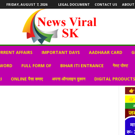
FRIDAY, AUGUST 7, 2026
LEGAL DOCUMENT
CONTACT US
ABOUT
RRENT AFFAIRS
IMPORTANT DAYS
AADHAAR CARD
G
 WORD
FULL FORM OF
BIHAR ITI ENTRANCE
गेस्ट पोस्ट
I
ONLINE पैसा कमाए
अपना ऑनलाइन दुकान
DIGITAL PRODUCT