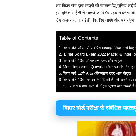
अब बिहार बोर्ड द्वारा छात्रों की पहचान हेतु यूनिक 
इस यूनिक आईडी से छात्रों का विशेष पहचान बनेगा कि वह 
लिए अलग-अलग आईडी नंबर दिए जाएंगे और यह संपूर्ण 
Table of Contents
बिहार बोर्ड परीक्षा से संबंधित महत्वपूर्ण लिंक नीचे 
Bihar Board Exam 2022 Matric & Inter R
बिहार बोर्ड 10वी ऑनलाइन टेस्ट और नोट्स
Most Important Question Answerके लिए हमारे व
बिहार बोर्ड 12वी Arts ऑनलाइन टेस्ट और नोट्स
बिहार बोर्ड 10वी परीक्षा 2023 की तैयारी करने वाल
लगा सकते हैं तथा फ्री में नोट्स प्राप्त कर सकते हैं
बिहार बोर्ड परीक्षा से संबंधित महत