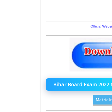
Official Websi
Bihar Board Exam 2022 M
Matric I