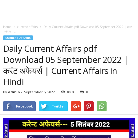
Home
current affairs
Daily Current Affairs pdf Download 05 September 2022 | करंट
अफेयर्स |...
CURRENT AFFAIRS
Daily Current Affairs pdf
Download 05 September 2022 |
करंट अफेयर्स | Current Affairs in
Hindi
By
admin
-
September 5, 2022
1060
0
Facebook
Twitter