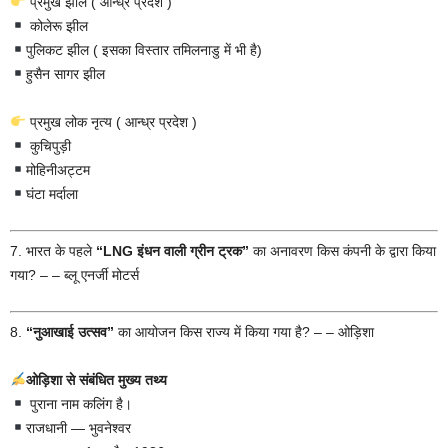
प्रमुख झील ( आन्ध्र प्रदेश )
कोलेरू झील
पुलिकट झील ( इसका विस्तार तमिलनाडु में भी है)
हुसैन सागर झील
प्रमुख लोक नृत्य ( आन्ध्र प्रदेश )
कुचिपुड़ी
मोहिनीअट्टम
घंटा मर्दाला
7. भारत के पहले
“LNG इंधन वाली ग्रीन ट्रक”
का अनावरण किस कंपनी के द्वारा किया
गया? – – ब्लू एनर्जी मोटर्स
8.
“नुआखाई उत्सव”
का आयोजन किस राज्य में किया गया है? – – ओड़िशा
ओड़िशा से संबंधित मुख्य तथ्य
पुराना नाम कलिंग है।
राजधानी — भुवनेश्वर