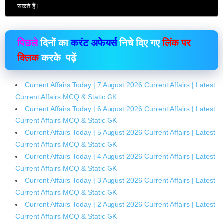
सकते हैं।
पिछले
दिनों का
करंट अफेयर्स
निचे दिए गए
लिंक पर
क्लिक
करके पढ़ें
Current Affairs Today | 7 August 2026 Current Affairs | Latest
Current Affairs MCQ & Static GK
Current Affairs Today | 6 August 2026 Current Affairs | Latest
Current Affairs MCQ & Static GK
Current Affairs Today | 5 August 2026 Current Affairs | Latest
Current Affairs MCQ & Static GK
Current Affairs Today | 4 August 2026 Current Affairs | Latest
Current Affairs MCQ & Static GK
Current Affairs Today | 3 August 2026 Current Affairs | Latest
Current Affairs MCQ & Static GK
Current Affairs Today | 2 August 2026 Current Affairs | Latest
Current Affairs MCQ & Static GK