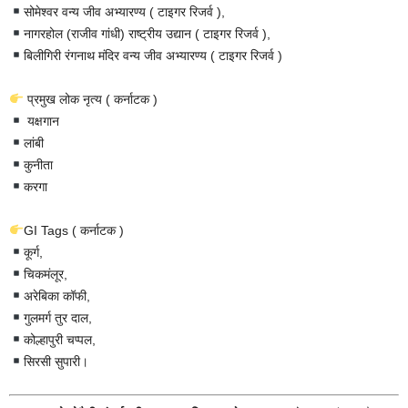
सोमेश्वर वन्य जीव अभ्यारण्य ( टाइगर रिजर्व ),
नागरहोल (राजीव गांधी) राष्ट्रीय उद्यान ( टाइगर रिजर्व ),
बिलीगिरी रंगनाथ मंदिर वन्य जीव अभ्यारण्य ( टाइगर रिजर्व )
प्रमुख लोक नृत्य ( कर्नाटक )
यक्षगान
लांबी
कुनीता
करगा
GI Tags ( कर्नाटक )
कूर्ग,
चिकमंलूर,
अरेबिका कॉफी,
गुलमर्ग तुर दाल,
कोल्हापुरी चप्पल,
सिरसी सुपारी।