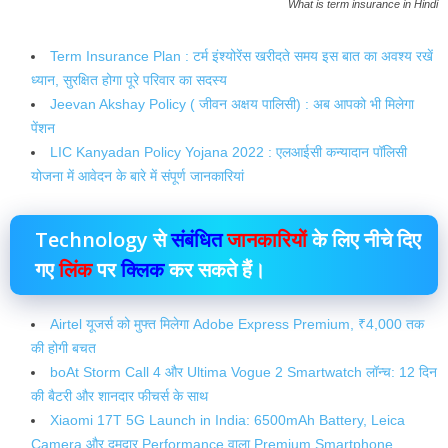
What is term insurance in Hindi
Term Insurance Plan : टर्म इंश्योरेंस खरीदते समय इस बात का अवश्य रखें
ध्यान, सुरक्षित होगा पूरे परिवार का सदस्य
Jeevan Akshay Policy ( जीवन अक्षय पालिसी) : अब आपको भी मिलेगा
पेंशन
LIC Kanyadan Policy Yojana 2022 : एलआईसी कन्यादान पॉलिसी
योजना में आवेदन के बारे में संपूर्ण जानकारियां
Technology से
संबंधित
जानकारियों
के लिए नीचे दिए
गए
लिंक
पर
क्लिक
कर सकते हैं।
Airtel यूजर्स को मुफ्त मिलेगा Adobe Express Premium, ₹4,000 तक
की होगी बचत
boAt Storm Call 4 और Ultima Vogue 2 Smartwatch लॉन्च: 12 दिन
की बैटरी और शानदार फीचर्स के साथ
Xiaomi 17T 5G Launch in India: 6500mAh Battery, Leica
Camera और दमदार Performance वाला Premium Smartphone