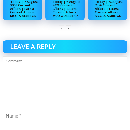
Today | 7 August
Today | 6 August
Today | 5 August
2026 Current
2026 Current
2026 Current
Affairs | Latest
Affairs | Latest
Affairs | Latest
Current Affairs
Current Affairs
Current Affairs
MCQ & Static GK
MCQ & Static GK
MCQ & Static GK
LEAVE A REPLY