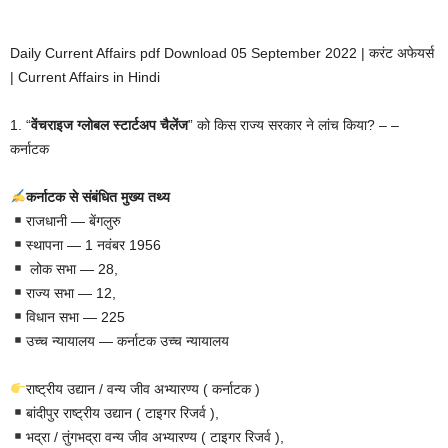
Daily Current Affairs pdf Download 05 September 2022 | करंट अफेयर्स
| Current Affairs in Hindi
1. “
वेंचराइज ग्लोबल स्टार्टअप चैलेंज
” को किस राज्य सरकार ने लांच किया? – –
कर्नाटक
कर्नाटक से संबंधित मुख्य तथ्य
राजधानी — बेंगलुरु
स्थापना — 1 नवंबर 1956
लोक सभा — 28,
राज्य सभा — 12,
विधान सभा — 225
उच्च न्यायालय — कर्नाटक उच्च न्यायालय
राष्ट्रीय उद्यान / वन्य जीव अभ्यारण्य ( कर्नाटक )
बांदीपुर राष्ट्रीय उद्यान ( टाइगर रिजर्व ),
भद्रा / तुंगभद्रा वन्य जीव अभ्यारण्य ( टाइगर रिजर्व ),