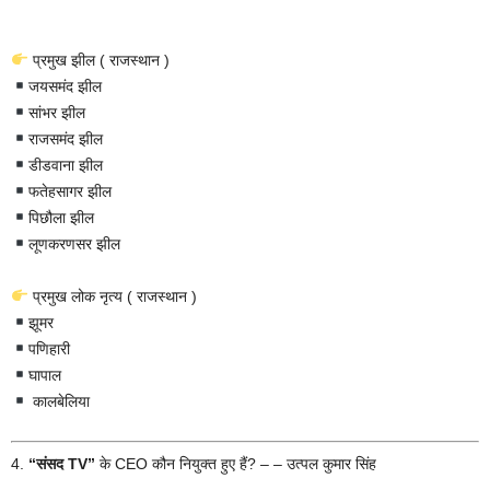
प्रमुख झील ( राजस्थान )
जयसमंद झील
सांभर झील
राजसमंद झील
डीडवाना झील
फतेहसागर झील
पिछौला झील
लूणकरणसर झील
प्रमुख लोक नृत्य ( राजस्थान )
झूमर
पणिहारी
घापाल
कालबेलिया
4.
“संसद TV”
के CEO कौन नियुक्त हुए हैं? – – उत्पल कुमार सिंह