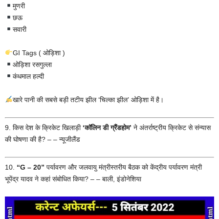
मुणरी
छऊ
सवारी
GI Tags ( ओड़िशा )
ओड़िशा रसगुल्ला
कंधमाल हल्दी
खारे पानी की सबसे बड़ी तटीय झील ‘चिल्का झील’ ओड़िशा में है।
9. किस देश के क्रिकेट खिलाड़ी
‘कॉलिन डी ग्रैंडहोम’
ने अंतर्राष्ट्रीय क्रिकेट से संन्यास
की घोषणा की है? – – न्यूजीलैंड
10.
“G – 20”
पर्यावरण और जलवायु मंत्रीस्तरीय बैठक को केंद्रीय पर्यावरण मंत्री
भूपेंद्र यादव ने कहां संबोधित किया? – – बाली, इंडोनेशिया