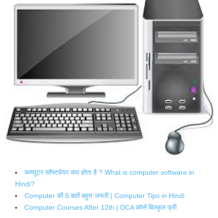
कम्प्यूटर सॉफ्टवेयर क्या होता है ? What is computer software in
Hindi?
Computer की 5 बातें बहुत जरूरी | Computer Tips in Hindi
Computer Courses After 12th | DCA कोर्स बिल्कुल फ्री