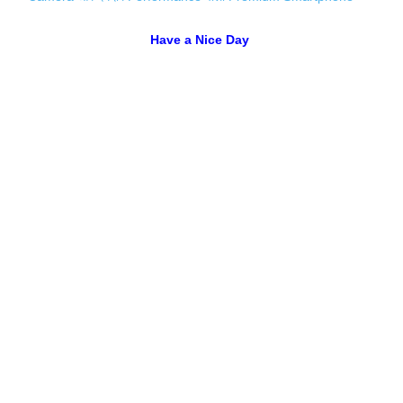
Have a Nice Day