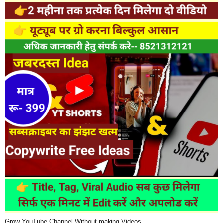
Grow YouTube Channel Without making Videos