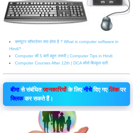
कम्प्यूटर सॉफ्टवेयर क्या होता है ? What is computer software in
Hindi?
Computer की 5 बातें बहुत जरूरी | Computer Tips in Hindi
Computer Courses After 12th | DCA कोर्स बिल्कुल फ्री
बीमा
से संबंधित
जानकारियों
के लिए
नीचे
दिए गए
लिंक
पर
क्लिक
कर सकते हैं।