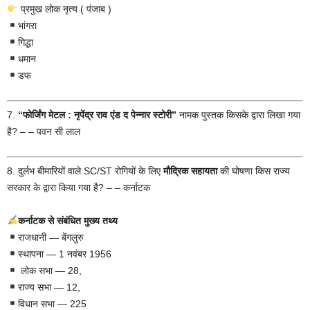
प्रमुख लोक नृत्य ( पंजाब )
भांगरा
गिद्धा
धमान
डफ
7.
“फोर्जिंग मेटल : नृपेंद्र राव एंड द पेन्नार स्टोरी”
नामक पुस्तक किसके द्वारा लिखा गया
है? – – पवन सी लाल
8. दुर्लभ बीमारियों वाले SC/ST रोगियों के लिए
मौद्रिक सहायता
की घोषणा किस राज्य
सरकार के द्वारा किया गया है? – – कर्नाटक
कर्नाटक से संबंधित मुख्य तथ्य
राजधानी — बेंगलुरु
स्थापना — 1 नवंबर 1956
लोक सभा — 28,
राज्य सभा — 12,
विधान सभा — 225