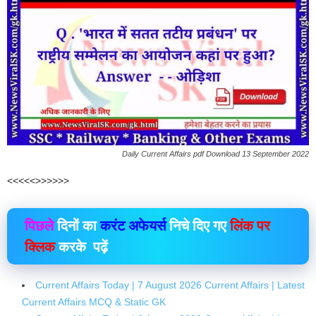
Daily Current Affairs pdf Download 13 September 2022
<<<<<>>>>>>
पिछले
दिनों का
करंट अफेयर्स
निचे दिए गए
लिंक पर
क्लिक
करके पढ़ें
Current Affairs Today | 7 August 2026 Current Affairs | Latest
Current Affairs MCQ & Static GK