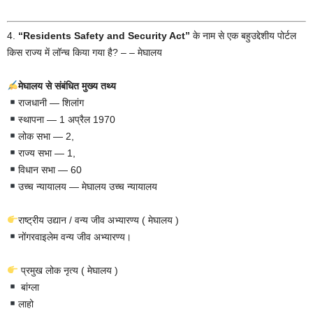
4.
“Residents Safety and Security Act”
के नाम से एक बहुउद्देशीय पोर्टल
किस राज्य में लॉन्च किया गया है? – – मेघालय
मेघालय से संबंधित मुख्य तथ्य
राजधानी — शिलांग
स्थापना — 1 अप्रैल 1970
लोक सभा — 2,
राज्य सभा — 1,
विधान सभा — 60
उच्च न्यायालय — मेघालय उच्च न्यायालय
राष्ट्रीय उद्यान / वन्य जीव अभ्यारण्य ( मेघालय )
नोंगरवाइलेम वन्य जीव अभ्यारण्य।
प्रमुख लोक नृत्य ( मेघालय )
बांग्ला
लाहो