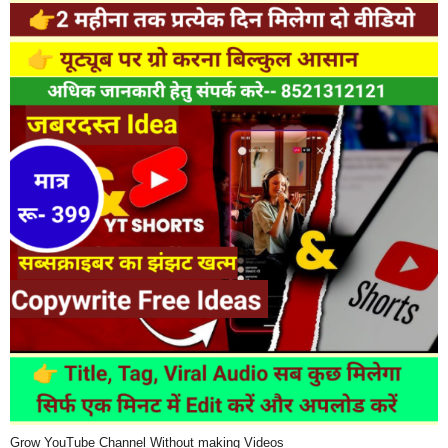
Grow YouTube Channel Without making Videos