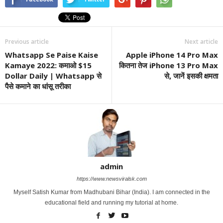
Previous article
Next article
Whatsapp Se Paise Kaise
Apple iPhone 14 Pro Max
Kamaye 2022: कमाओ $15
कितना तेज iPhone 13 Pro Max
Dollar Daily | Whatsapp से
से, जानें इसकी क्षमता
पैसे कमाने का धांसू तरीका
admin
https://www.newsviralsk.com
Myself Satish Kumar from Madhubani Bihar (India). I am connected in the
educational field and running my tutorial at home.