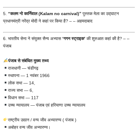
5.
“कलम नो कार्निवाल (Kalam no carnival)”
पुस्तक मेला का उद्घाटन
प्रधानमंत्री नरेंद्र मोदी ने कहां पर किया है? – – अहमदाबाद
6. भारतीय सेना ने संयुक्त सैन्य अभ्यास
‘गगन स्ट्राइक’
की शुरुआत कहां की है? – –
पंजाब
पंजाब से संबंधित मुख्य तथ्य
राजधानी — चंडीगढ़
स्थापना — 1 नवंबर 1966
लोक सभा — 14,
राज्य सभा — 6,
विधान सभा — 117
उच्च न्यायालय — पंजाब एवं हरियाणा उच्च न्यायालय
राष्ट्रीय उद्यान / वन्य जीव अभ्यारण्य ( पंजाब )
अबोहर वन्य जीव अभ्यारण्य।