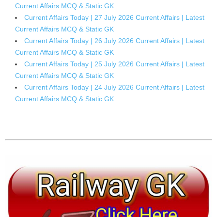
Current Affairs MCQ & Static GK
Current Affairs Today | 27 July 2026 Current Affairs | Latest
Current Affairs MCQ & Static GK
Current Affairs Today | 26 July 2026 Current Affairs | Latest
Current Affairs MCQ & Static GK
Current Affairs Today | 25 July 2026 Current Affairs | Latest
Current Affairs MCQ & Static GK
Current Affairs Today | 24 July 2026 Current Affairs | Latest
Current Affairs MCQ & Static GK