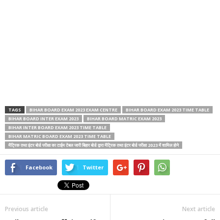
TAGS
BIHAR BOARD EXAM 2023 EXAM CENTRE
BIHAR BOARD EXAM 2023 TIME TABLE
BIHAR BOARD INTER EXAM 2023
BIHAR BOARD MATRIC EXAM 2023
BIHAR INTER BOARD EXAM 2023 TIME TABLE
BIHAR MATRIC BOARD EXAM 2023 TIME TABLE
मैट्रिक तथा इंटर बोर्ड परीक्षा का टाईम टेबल जारी बिहार बोर्ड द्वारा मैट्रिक तथा इंटर बोर्ड परीक्षा 2023 में शामिल होने
Facebook
Twitter
Previous article
Next article