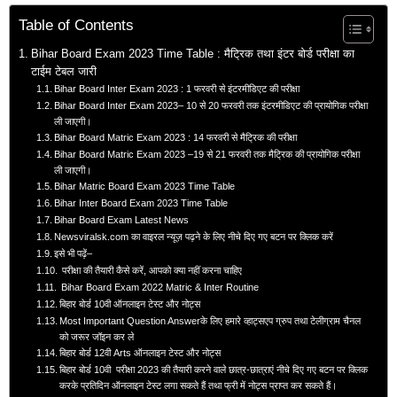
Table of Contents
Bihar Board Exam 2023 Time Table : मैट्रिक तथा इंटर बोर्ड परीक्षा का
टाईम टेबल जारी
Bihar Board Inter Exam 2023 : 1 फरवरी से इंटरमीडिएट की परीक्षा
Bihar Board Inter Exam 2023– 10 से 20 फरवरी तक इंटरमीडिएट की प्रायोगिक परीक्षा
ली जाएगी।
Bihar Board Matric Exam 2023 : 14 फरवरी से मैट्रिक की परीक्षा
Bihar Board Matric Exam 2023 –19 से 21 फरवरी तक मैट्रिक की प्रायोगिक परीक्षा
ली जाएगी।
Bihar Matric Board Exam 2023 Time Table
Bihar Inter Board Exam 2023 Time Table
Bihar Board Exam Latest News
Newsviralsk.com का वाइरल न्यूज़ पढ़ने के लिए नीचे दिए गए बटन पर क्लिक करें
इसे भी पढ़ें–
परीक्षा की तैयारी कैसे करें, आपको क्या नहीं करना चाहिए
Bihar Board Exam 2022 Matric & Inter Routine
बिहार बोर्ड 10वी ऑनलाइन टेस्ट और नोट्स
Most Important Question Answerके लिए हमारे व्हाट्सएप ग्रुप तथा टेलीग्राम चैनल
को जरूर जॉइन कर ले
बिहार बोर्ड 12वी Arts ऑनलाइन टेस्ट और नोट्स
बिहार बोर्ड 10वी परीक्षा 2023 की तैयारी करने वाले छात्र-छात्राएं नीचे दिए गए बटन पर क्लिक
करके प्रतिदिन ऑनलाइन टेस्ट लगा सकते हैं तथा फ्री में नोट्स प्राप्त कर सकते हैं।