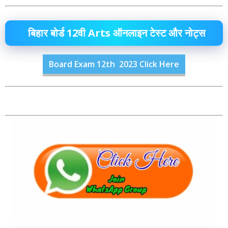
बिहार बोर्ड 12वी Arts ऑनलाइन टेस्ट और नोट्स
Board Exam 12th 2023 Click Here