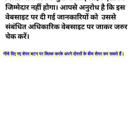
नीचे दिए गए शेयर बटन पर क्लिक करके अपने दोस्तों के बीच शेयर कर सकते हैं।