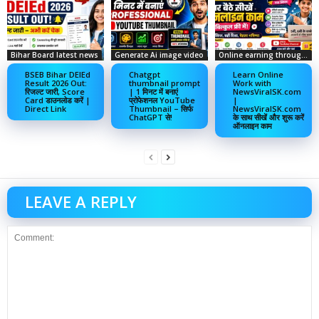
Bihar Board latest news
Generate Ai image video
Online earning through social media
BSEB Bihar DElEd
Chatgpt
Learn Online
Result 2026 Out:
thumbnail prompt
Work with
रिजल्ट जारी, Score
| 1 मिनट में बनाएं
NewsViralSK.com
Card डाउनलोड करें |
प्रोफेशनल YouTube
|
Direct Link
Thumbnail – सिर्फ
NewsViralSK.com
ChatGPT से!
के साथ सीखें और शुरू करें
ऑनलाइन काम
LEAVE A REPLY