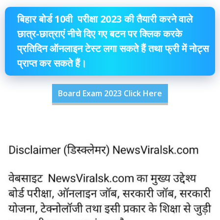
बिहार बोर्ड 10वी परीक्षा 2023 की तैयारी करने वाले
छात्र-छात्राएं नीचे दिए गए बटन पर क्लिक करके
प्रतिदिन ऑनलाइन टेस्ट लगा सकते हैं तथा फ्री में नोट्स
प्राप्त कर सकते हैं।
Board Exam 2023 Click Here