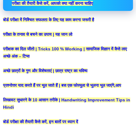
परीक्षा की तैयारी कैसे करें, आपको क्या नहीं करना चाहिए
बोर्ड परीक्षा में निश्चित सफलता के लिए यह काम करना जरूरी है
परीक्षा के तनाव से बचने का उपाय | यह जान लो
परीक्षक का दिल जीतो | Tricks 100 % Working | सामाजिक विज्ञान में कैसे लाए
अच्छे अंक – टिप्स
अच्छे छात्रों के गुण और विशेषताएं | छात्र राष्ट्र का भविष्य
प्रश्नोत्तर याद करते हैं पर भूल जाते हैं | बस एक फोरमूला से भूलना भूल जाएंगे,आप
लिखावट सुधारने के 10 आसान तरीके | Handwriting Improvement Tips in
Hindi
बोर्ड परीक्षा की तैयारी कैसे करें, इन बातों पर ध्यान दें