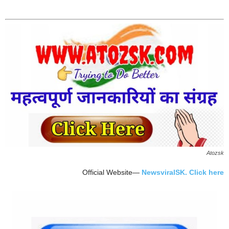
Atozsk
Official Website—
NewsviralSK. Click here