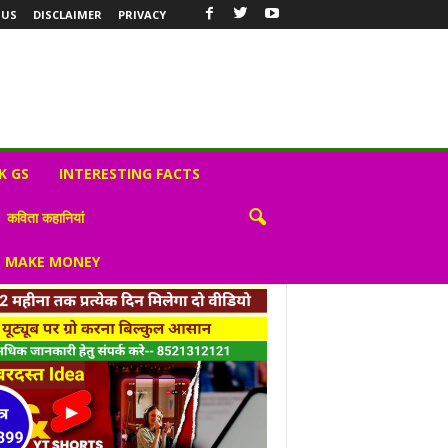
 US
DISCLAIMER
PRIVACY
K GS
INTERESTING FACTS
कविता कहानियां
S MAKE MONEY