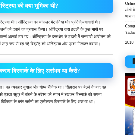
Onlin
्ट्रिया की क्या भूमिका थी?
लोगों 
आसान 
्ट्रिया थी। ऑस्ट्रिया का चांसलर मेटरनिख घोर प्रतिक्रियावादी थे।
Congr
दोलनों को दबाने का प्रयास किया। ऑस्ट्रिया द्वारा इटली के कुछ भागों पर
Yadav
्ल्स अल्बर्ट हार गए। ऑस्ट्रिया के हस्तक्षेप से इटली में जनवादी आंदोलन को
2018 
ें उग्र रूप से बढ़ रहे विद्रोह को ऑस्ट्रिया और प्रशा मिलकर दबाया।
करण बिस्मार्क के लिए असंभव था कैसे?
। वह व्यवहार कुशल और योग्य सैनिक था। सिंहासन पर बैठने के बाद वह
ो एकता सूत्र में बांधने के उद्देश्य को ध्यान में रखकर बिस्मार्क को अपना
 विलियम के बगैर जर्मनी का एकीकरण बिस्मार्क के लिए असंभव था।