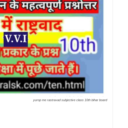
yurop me rastravad subjective class 10th bihar board