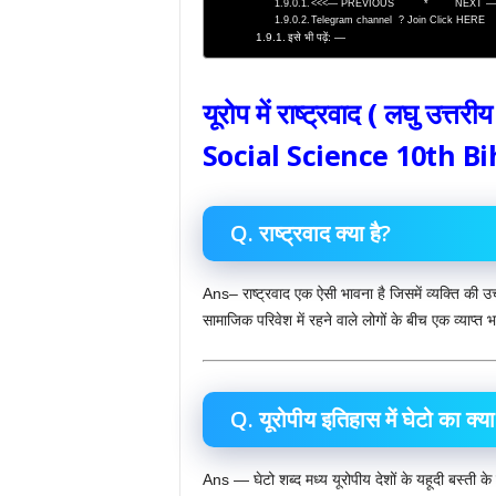
<<<— PREVIOUS * NEXT —
Telegram channel ? Join Click HERE
इसे भी पढ़ें: —
यूरोप में राष्ट्रवाद ( लघु उत
Social Science 10th B
Q. राष्ट्रवाद क्या है?
Ans– राष्ट्रवाद एक ऐसी भावना है जिसमें व्यक्ति की उच्
सामाजिक परिवेश में रहने वाले लोगों के बीच एक व्याप्त
Q. यूरोपीय इतिहास में घेटो का क्या
Ans — घेटो शब्द मध्य यूरोपीय देशों के यहूदी बस्ती