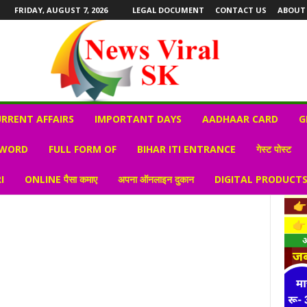
FRIDAY, AUGUST 7, 2026
LEGAL DOCUMENT
CONTACT US
ABOUT
RRENT AFFAIRS
IMPORTANT DAYS
AADHAAR CARD
G
 WORD
FULL FORM OF
BIHAR ITI ENTRANCE
गेस्ट पोस्ट
I
ONLINE पैसा कमाए
अपना ऑनलाइन दुकान
DIGITAL PRODUCT