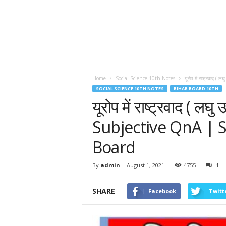
Home
Social Science 10th Notes
यूरोप में राष्ट्रवाद (
SOCIAL SCIENCE 10TH NOTES
BIHAR BOARD 10TH
यूरोप में राष्ट्रवाद ( लघु 
Subjective QnA | S
Board
By
admin
-
August 1, 2021
4755
1
SHARE
Facebook
Twitt