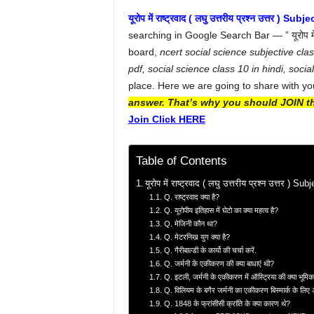
यूरोप में राष्ट्रवाद ( लघु उत्तरीय प्रश्न उत्त
searching in Google Search Bar — ” यूरोप में
board,
ncert social science subjective clas
pdf, social science class 10 in hindi, socia
place. Here we are going to share with 
answer. That’s why you should JOIN th
Join Click HERE
Table of Contents
यूरोप में राष्ट्रवाद ( लघु उत्तरीय प्रश्न उत्त
Q. राष्ट्रवाद क्या है?
Q. यूरोपीय इतिहास में घेटो का क्या महत्व है?
Q. मेजिनी कौन था?
Q. मेटरनिख युग क्या है?
Q. गैरीबाल्डी के कार्यो की चर्चा करें.
Q. जर्मनी के एकीकरण की क्या बाधाएं थी?
Q. इटली, जर्मनी के एकीकरण में ऑस्ट्रिया की क्या भूमिक
Q. विलियम के बगैर जर्मनी का एकीकरण बिस्मार्क के लिए
Q. 1848 के फ्रांसीसी क्रांति के क्या कारण थे?