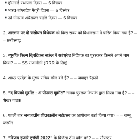
होमगार्ड स्थापना दिवस — 6 दिसंबर
भारत-बांग्लादेश मैत्री दिवस — 6 दिसंबर
डॉ भीमराव अंबेडकर स्मृति दिवस — 6 दिसंबर
2.
आरक्षण पर दो संशोधन विधेयक
को किस राज्य की विधानसभा में पारित किया गया है? –
– छत्तीसगढ़
3.
न्यूयॉर्क फिल्म क्रिटिक्स सर्कल
में सर्वश्रेष्ठ निर्देशक का पुरस्कार किसने अपने नाम
किया? – – SS राजामौली (RRR के लिए)
4. आंध्र प्रदेश के मुख्य सचिव कौन बने हैं? – – जवाहर रेड्डी
5.
“द चिपको मूवमेंट : अ पीपल्स मूवमेंट”
नामक पुस्तक किसके द्वारा लिखा गया है? – –
शेखर पाठक
6. पहली बार
जनजातीय शीतकालीन महोत्सव
का आयोजन कहां किया गया? – – जम्मू
कश्मीर
7.
“विजय हजारे ट्रॉफी 2022”
के विजेता टीम कौन बने? – – सौराष्ट्र