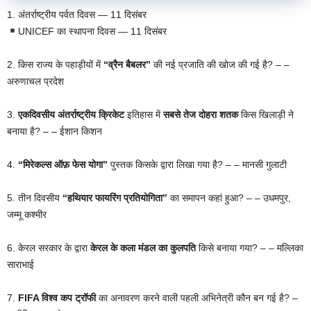
1. अंतर्राष्ट्रीय पर्वत दिवस — 11 दिसंबर
UNICEF का स्थापना दिवस — 11 दिसंबर
2. किस राज्य के पहाड़ीयों में
“व्रैन बैबलर”
की नई प्रजाति की खोज की गई है? – –
अरुणाचल प्रदेश
3.
एकदिवसीय अंतर्राष्ट्रीय क्रिकेट
इतिहास में
सबसे तेज दोहरा शतक
किस खिलाड़ी ने
बनाया है? – – ईशान किशन
4.
“मिरेकल्स ऑफ़ फेस योगा”
पुस्तक किसके द्वारा लिखा गया है? – – मानसी गुलाटी
5. तीन दिवसीय
“हथियार फायरिंग प्रतियोगिता”
का समापन कहां हुआ? – – उधमपुर,
जम्मू कश्मीर
6. केरल सरकार के द्वारा
केरल के कला मंडल का कुलपति
किसे बनाया गया? – – मल्लिका
साराभाई
7.
FIFA विश्व कप ट्रॉफी
का अनावरण करने वाली पहली अभिनेत्री कौन बन गई है? –