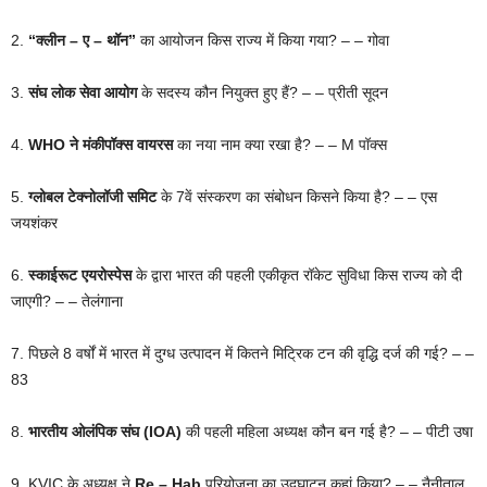
2.
“क्लीन – ए – थॉन”
का आयोजन किस राज्य में किया गया? – – गोवा
3.
संघ लोक सेवा आयोग
के सदस्य कौन नियुक्त हुए हैं? – – प्रीती सूदन
4.
WHO ने मंकीपॉक्स वायरस
का नया नाम क्या रखा है? – – M पॉक्स
5.
ग्लोबल टेक्नोलॉजी समिट
के 7वें संस्करण का संबोधन किसने किया है? – – एस
जयशंकर
6.
स्काईरूट एयरोस्पेस
के द्वारा भारत की पहली एकीकृत रॉकेट सुविधा किस राज्य को दी
जाएगी? – – तेलंगाना
7. पिछले 8 वर्षों में भारत में दुग्ध उत्पादन में कितने मिट्रिक टन की वृद्धि दर्ज की गई? – –
83
8.
भारतीय ओलंपिक संघ (IOA)
की पहली महिला अध्यक्ष कौन बन गई है? – – पीटी उषा
9. KVIC के अध्यक्ष ने
Re – Hab
परियोजना का उद्घाटन कहां किया? – – नैनीताल