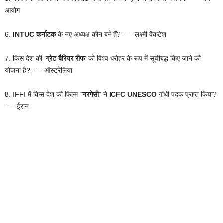
आयोग
6.
INTUC कर्नाटक
के नए अध्यक्ष कौन बने हैं? – – लक्ष्मी वेंकटेश
7. किस देश की ‘
ग्रेट बैरियर रीफ
‘ को विश्व धरोहर के रूप में सूचीबद्ध किए जाने की
योजना है? – – ऑस्ट्रेलिया
8. IFFI में किस देश की फिल्म “
नरगेसी
” ने
ICFC UNESCO
गांधी पदक प्राप्त किया?
– – ईरान