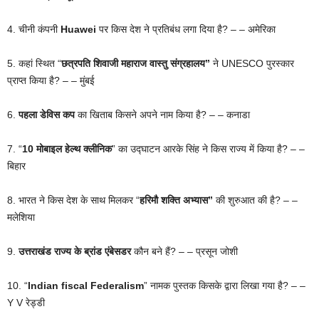
4. चीनी कंपनी
Huawei
पर किस देश ने प्रतिबंध लगा दिया है? – – अमेरिका
5. कहां स्थित “
छत्रपति शिवाजी महाराज वास्तु संग्रहालय”
ने UNESCO पुरस्कार
प्राप्त किया है? – – मुंबई
6.
पहला डेविस कप
का खिताब किसने अपने नाम किया है? – – कनाडा
7. “
10 मोबाइल हेल्थ क्लीनिक
” का उद्घाटन आरके सिंह ने किस राज्य में किया है? – –
बिहार
8. भारत ने किस देश के साथ मिलकर “
हरिमौ शक्ति अभ्यास”
की शुरुआत की है? – –
मलेशिया
9.
उत्तराखंड राज्य के ब्रांड एंबेसडर
कौन बने हैं? – – प्रसून जोशी
10. “
Indian fiscal Federalism
” नामक पुस्तक किसके द्वारा लिखा गया है? – –
Y V रेड्डी