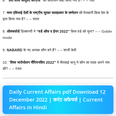
6.
“9वां विश्व आयुर्वेद कांग्रेस”
का आयोजन कहां किया गया है? – – गोवा
7.
मध्य एशियाई देशों के राष्ट्रीय सुरक्षा सलाहकार के सम्मेलन
की मेजबानी किस देश के
द्वारा किया गया है? – – भारत
8.
ऑक्सफोर्ड
डिक्शनरी ने
“वर्ड ऑफ द ईयर 2022”
किस वर्ड को चुना? – – Goblin
mode
9.
NABARD
के नए अध्यक्ष कौन बने हैं? – – शाजी केवी
10. “
विश्व भारोत्तोलन चैंपियनशिप 2022″
में मीराबाई चानू ने कौन सा पदक अपने नाम
की? – – रजत
Daily Current Affairs pdf Download 12
December 2022 | करंट अफेयर्स | Current
Affairs in Hindi