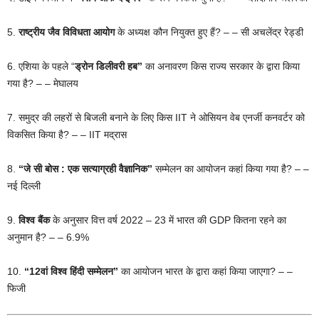
5.
राष्ट्रीय जैव विविधता आयोग
के अध्यक्ष कौन नियुक्त हुए हैं? – – सी अचलेंद्र रेड्डी
6. एशिया के पहले “
ड्रोन डिलीवरी हब”
का अनावरण किस राज्य सरकार के द्वारा किया
गया है? – – मेघालय
7. समुद्र की लहरों से बिजली बनाने के लिए किस IIT ने ओसियन वेब एनर्जी कनवर्टर को
विकसित किया है? – – IIT मद्रास
8.
“जे सी बोस : एक सत्याग्रही वैज्ञानिक”
सम्मेलन का आयोजन कहां किया गया है? – –
नई दिल्ली
9.
विश्व बैंक
के अनुसार वित्त वर्ष 2022 – 23 में भारत की GDP कितना रहने का
अनुमान है? – – 6.9%
10.
“12वां विश्व हिंदी सम्मेलन”
का आयोजन भारत के द्वारा कहां किया जाएगा? – –
फिजी