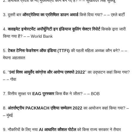
2. हिमाचल प्रदेश के नए मुख्यमंत्री कौन बन गए हैं? – – सुखविंदर सिंह सुक्खू
3. दूसरी बार
ऑस्ट्रेलिया का प्रतिष्ठित डाउन अवार्ड
किसे दिया गया? – – एश्ले बार्टी
4.
क्लाइमेट इन्वेस्टमेंट अपॉर्चुनिटी इन इंडियाज कूलिंग सेक्टर रिपोर्ट
किसके द्वारा जारी
किया गया है? – – World Bank
5.
टेबल टेनिस फेडरेशन ऑफ इंडिया (TTFI)
की पहली महिला अध्यक्ष कौन बने? – –
मेघना अहलावत
6. “
9वां विश्व आयुर्वेद कांग्रेस और आरोग्य एक्सपो 2022
” का उद्घाटन कहां किया गया?
– – गोवा
7. वित्तीय सुरक्षा पर
EAG पुरस्कार
किस बैंक ने जीता? – – BOB
8.
अंतर्राष्ट्रीय PACKMACH एशिया सम्मेलन 2022
का आयोजन कहां किया गया? –
– मुंबई
9. नौकरियों के लिए नया
AI आधारित कौशल पोर्टल
को किस राज्य सरकार ने तैयार