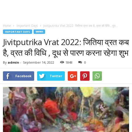
Home
Important Days
Jivitputrika Vrat 2022: जितिया व्रत कब है, व्रत की विधि , दूध...
IMPORTANT DAYS
समाचार
Jivitputrika Vrat 2022: जितिया व्रत कब
है, व्रत की विधि , दूध से पारण करना रहेगा शुभ
By
admin
-
September 14, 2022
1848
0
Facebook
Twitter