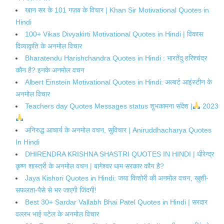
खान सर के 101 गज़ब के विचार | Khan Sir Motivational Quotes in
Hindi
100+ Vikas Divyakirti Motivational Quotes in Hindi | विकास
दिव्याकृति के अनमोल विचार
Bharatendu Harishchandra Quotes in Hindi : भारतेंदु हरिश्चंद्र
कौन है? इनके अनमोल वचन
Albert Einstein Motivational Quotes in Hindi: अल्बर्ट आइंस्टीन के
अनमोल विचार
Teachers day Quotes Messages status शुभकामना संदेश |
2023
अनिरुद्ध आचार्य के अनमोल वचन, सुविचार | Aniruddhacharya Quotes
In Hindi
DHIRENDRA KRISHNA SHASTRI QUOTES IN HINDI | धीरेन्द्र
कृष्ण शास्त्री के अनमोल वचन | बागेश्वर धाम सरकार कौन है?
Jaya Kishori Quotes in Hindi: जया किशोरी की अनमोल वचन, खुशी-
सफलता-पैसे से भर जाएगी जिंदगी!
Best 30+ Sardar Vallabh Bhai Patel Quotes in Hindi | सरदार
वल्लभ भाई पटेल के अनमोल विचार