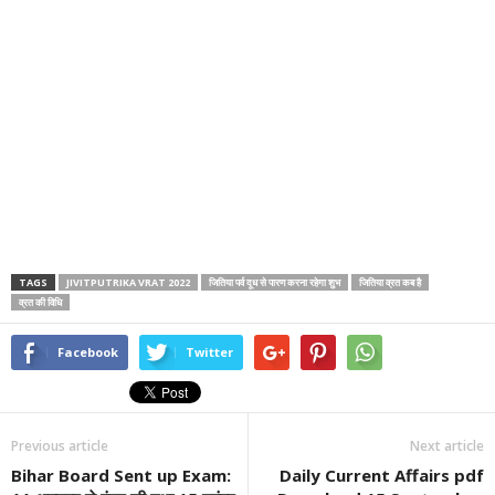
TAGS
JIVITPUTRIKA VRAT 2022
जितिया पर्व दूध से पारण करना रहेगा शुभ
जितिया व्रत कब है
व्रत की विधि
Facebook
Twitter
Previous article
Next article
Bihar Board Sent up Exam:
Daily Current Affairs pdf