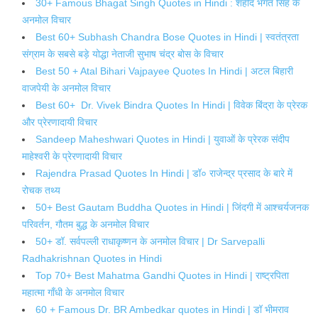
30+ Famous Bhagat Singh Quotes in Hindi : शहीद भगत सिंह के
अनमोल विचार
Best 60+ Subhash Chandra Bose Quotes in Hindi | स्वतंत्रता
संग्राम के सबसे बड़े योद्धा नेताजी सुभाष चंद्र बोस के विचार
Best 50 + Atal Bihari Vajpayee Quotes In Hindi | अटल बिहारी
वाजपेयी के अनमोल विचार
Best 60+ Dr. Vivek Bindra Quotes In Hindi | विवेक बिंद्रा के प्रेरक
और प्रेरणादायी विचार
Sandeep Maheshwari Quotes in Hindi | युवाओं के प्रेरक संदीप
माहेश्वरी के प्रेरणादायी विचार
Rajendra Prasad Quotes In Hindi | डॉ० राजेन्द्र प्रसाद के बारे में
रोचक तथ्य
50+ Best Gautam Buddha Quotes in Hindi | जिंदगी में आश्चर्यजनक
परिवर्तन, गौतम बुद्ध के अनमोल विचार
50+ डॉ. सर्वपल्ली राधाकृष्णन के अनमोल विचार | Dr Sarvepalli
Radhakrishnan Quotes in Hindi
Top 70+ Best Mahatma Gandhi Quotes in Hindi | राष्ट्रपिता
महात्मा गाँधी के अनमोल विचार
60 + Famous Dr. BR Ambedkar quotes in Hindi | डॉ भीमराव