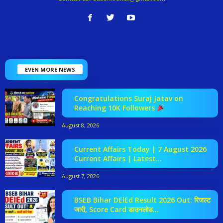
EVEN MORE NEWS
Congratulations Suraj Jatav on
Reaching 10K Followers
August 8, 2026
Current Affairs Today | 7 August 2026
Current Affairs | Latest...
August 7, 2026
BSEB Bihar DElEd Result 2026 Out: रिजल्ट
जारी, Score Card डाउनलोड...