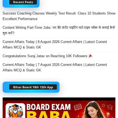
Recent Posts
Success Coaching Classes Weekly Test Result: Class 10 Students Show
Excellent Performance
Content Writing Part-Time Jobs: घर बैठे कंटेंट राइटिंग पार्ट-टाइम जॉब्स से कमाई कैसे
शुरू करें?
Current Affairs Today | 8 August 2026 Current Affairs | Latest Current
Affairs MCQ & Static GK
Congratulations Suraj Jatav on Reaching 10K Followers
Current Affairs Today | 7 August 2026 Current Affairs | Latest Current
Affairs MCQ & Static GK
Bihar Board 10th 12th App