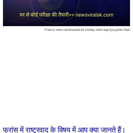
France mein rashtrawad ke vishay mein aap kya jante Hain
फ्रांस में राष्ट्रवाद के विषय में आप क्या जानते हैं।