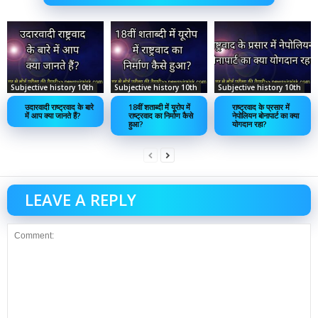
Subjective history 10th
Subjective history 10th
Subjective history 10th
उदारवादी राष्ट्रवाद के बारे
18वीं शताब्दी में यूरोप में
राष्ट्रवाद के प्रसार में
में आप क्या जानते हैं?
राष्ट्रवाद का निर्माण कैसे
नेपोलियन बोनापार्ट का क्या
हुआ?
योगदान रहा?
LEAVE A REPLY