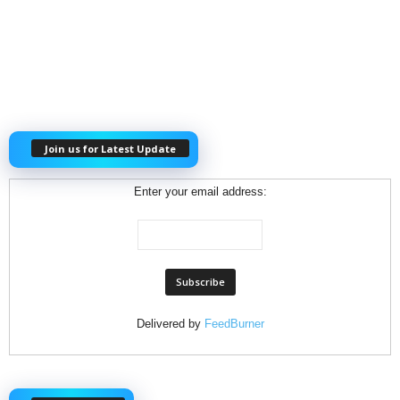
Join us for Latest Update
Enter your email address:
Delivered by
FeedBurner