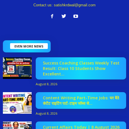
Contact us:
satishkrdwal@gmail.com
EVEN MORE NEWS
Success Coaching Classes Weekly Test
Result: Class 10 Students Show
Excellent...
August 8, 2026
Content Writing Part-Time Jobs: घर बैठे
कंटेंट राइटिंग पार्ट-टाइम जॉब्स से...
August 8, 2026
Current Affairs Today | 8 August 2026