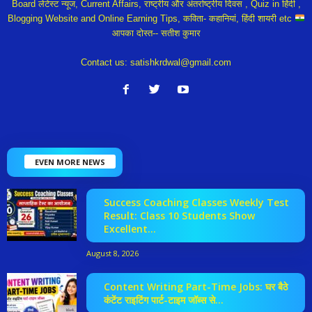
Board लेटेस्ट न्यूज, Current Affairs, राष्ट्रीय और अंतर्राष्ट्रीय दिवस , Quiz in हिंदी ,
Blogging Website and Online Earning Tips, कविता- कहानियां, हिंदी शायरी etc
आपका दोस्त-- सतीश कुमार
Contact us:
satishkrdwal@gmail.com
EVEN MORE NEWS
Success Coaching Classes Weekly Test
Result: Class 10 Students Show
Excellent...
August 8, 2026
Content Writing Part-Time Jobs: घर बैठे
कंटेंट राइटिंग पार्ट-टाइम जॉब्स से...