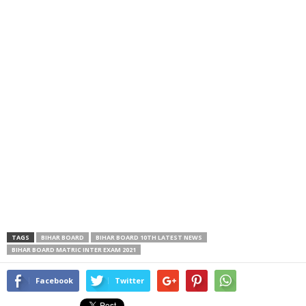
TAGS
BIHAR BOARD
BIHAR BOARD 10TH LATEST NEWS
BIHAR BOARD MATRIC INTER EXAM 2021
Facebook
Twitter