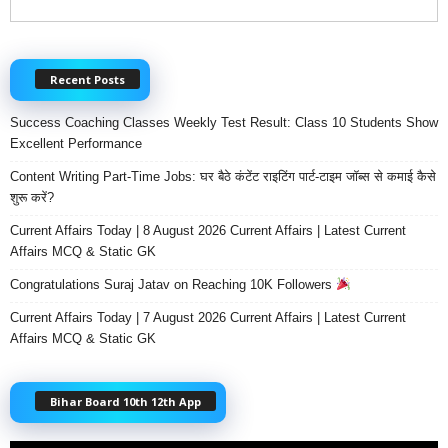
Recent Posts
Success Coaching Classes Weekly Test Result: Class 10 Students Show
Excellent Performance
Content Writing Part-Time Jobs: घर बैठे कंटेंट राइटिंग पार्ट-टाइम जॉब्स से कमाई कैसे
शुरू करें?
Current Affairs Today | 8 August 2026 Current Affairs | Latest Current
Affairs MCQ & Static GK
Congratulations Suraj Jatav on Reaching 10K Followers
Current Affairs Today | 7 August 2026 Current Affairs | Latest Current
Affairs MCQ & Static GK
Bihar Board 10th 12th App