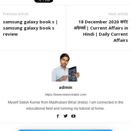
Previous article
Next article
samsung galaxy book s |
18 December 2020 करंट
samsung galaxy book s
अफेयर्स | Current Affairs in
review
Hindi | Daily Current
Affairs
admin
https://www.newsviralsk.com
Myself Satish Kumar from Madhubani Bihar (India). I am connected in the
educational field and running my tutorial at home.