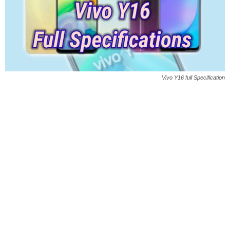
Vivo Y16 full Specification