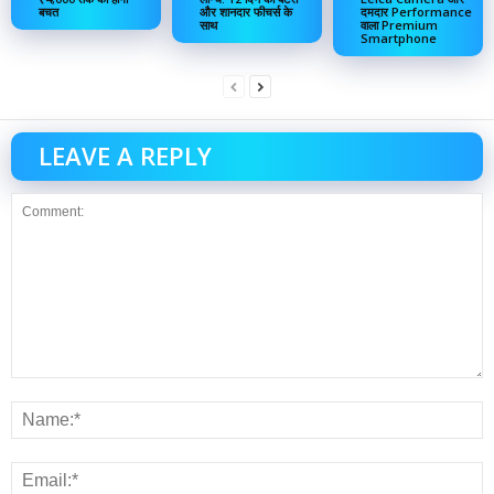
बचत
और शानदार फीचर्स के
दमदार Performance
साथ
वाला Premium
Smartphone
LEAVE A REPLY