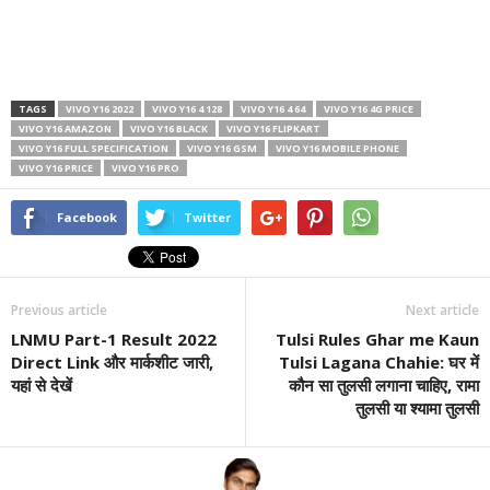
TAGS
VIVO Y16 2022
VIVO Y16 4 128
VIVO Y16 4 64
VIVO Y16 4G PRICE
VIVO Y16 AMAZON
VIVO Y16 BLACK
VIVO Y16 FLIPKART
VIVO Y16 FULL SPECIFICATION
VIVO Y16 GSM
VIVO Y16 MOBILE PHONE
VIVO Y16 PRICE
VIVO Y16 PRO
Facebook
Twitter
Previous article
Next article
LNMU Part-1 Result 2022
Tulsi Rules Ghar me Kaun
Direct Link और मार्कशीट जारी,
Tulsi Lagana Chahie: घर में
यहां से देखें
कौन सा तुलसी लगाना चाहिए, रामा
तुलसी या श्यामा तुलसी