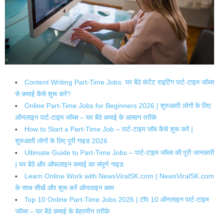
Content Writing Part-Time Jobs: घर बैठे कंटेंट राइटिंग पार्ट-टाइम जॉब्स
से कमाई कैसे शुरू करें?
Online Part-Time Jobs for Beginners 2026 | शुरुआती लोगों के लिए
ऑनलाइन पार्ट-टाइम जॉब्स – घर बैठे कमाई के आसान तरीके
How to Start a Part-Time Job – पार्ट-टाइम जॉब कैसे शुरू करें |
शुरुआती लोगों के लिए पूरी गाइड 2026
Ultimate Guide to Part-Time Jobs – पार्ट-टाइम जॉब्स की पूरी जानकारी
| घर बैठे और ऑफलाइन कमाई का संपूर्ण गाइड
Learn Online Work with NewsViralSK.com | NewsViralSK.com
के साथ सीखें और शुरू करें ऑनलाइन काम
Top 10 Online Part-Time Jobs 2026 | टॉप 10 ऑनलाइन पार्ट-टाइम
जॉब्स – घर बैठे कमाई के बेहतरीन तरीके