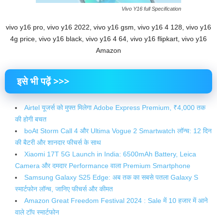
Vivo Y16 full Specification
vivo y16 pro, vivo y16 2022, vivo y16 gsm, vivo y16 4 128, vivo y16
4g price, vivo y16 black, vivo y16 4 64, vivo y16 flipkart, vivo y16
Amazon
इसे भी पढ़ें >>>
Airtel यूजर्स को मुफ्त मिलेगा Adobe Express Premium, ₹4,000 तक
की होगी बचत
boAt Storm Call 4 और Ultima Vogue 2 Smartwatch लॉन्च: 12 दिन
की बैटरी और शानदार फीचर्स के साथ
Xiaomi 17T 5G Launch in India: 6500mAh Battery, Leica
Camera और दमदार Performance वाला Premium Smartphone
Samsung Galaxy S25 Edge: अब तक का सबसे पतला Galaxy S
स्मार्टफोन लॉन्च, जानिए फीचर्स और कीमत
Amazon Great Freedom Festival 2024 : Sale में 10 हजार में आने
वाले टॉप स्मार्टफोन