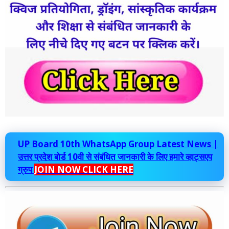
UP Board 10th WhatsApp Group Latest News |
उत्तर प्रदेश बोर्ड 10वी से संबंधित जानकारी के लिए हमारे व्हाट्सएप
ग्रुप
JOIN NOW CLICK HERE