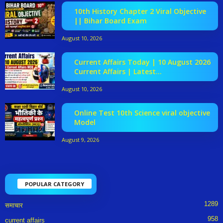
10th History Chapter 2 Viral Objective
|| Bihar Board Exam
August 10, 2026
Current Affairs Today | 10 August 2026
Current Affairs | Latest...
August 10, 2026
Online Test 10th Science viral objective
Model
August 9, 2026
POPULAR CATEGORY
1289
समाचार
958
current affairs