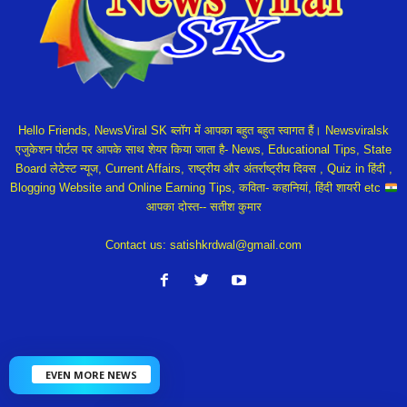
Hello Friends, NewsViral SK ब्लॉग में आपका बहुत बहुत स्वागत हैं। Newsviralsk
एजुकेशन पोर्टल पर आपके साथ शेयर किया जाता है- News, Educational Tips, State
Board लेटेस्ट न्यूज, Current Affairs, राष्ट्रीय और अंतर्राष्ट्रीय दिवस , Quiz in हिंदी ,
Blogging Website and Online Earning Tips, कविता- कहानियां, हिंदी शायरी etc
आपका दोस्त-- सतीश कुमार
Contact us:
satishkrdwal@gmail.com
EVEN MORE NEWS