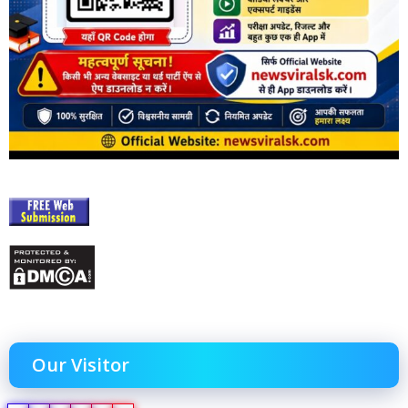
Our Visitor