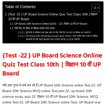
Table of Contents
{Test -22 } UP Board Science Online Quiz Test Class 10th | विज्ञान
10 वीं UP Board
UP Board 10th Science Online QUIZ – 22 | विज्ञान 10 वीं UP Board
नीचे दिए गए लिंक पर क्लिक करके टेस्ट लगाए
यूपी बोर्ड से संबंधित ताजा खबर पढ़ने के लिए नीचे दिए गए बटन पर क्लिक कर सकते हैं।
UP Board 10th WhatsApp Group Latest News | उत्तर प्रदेश बोर्ड 10वी से संबंधित
जानकारी के लिए हमारे व्हाट्सएप ग्रुप JOIN NOW CLICK HERE
{Test -22 } UP Board Science Online
Quiz Test Class 10th | विज्ञान 10 वीं UP
Board
यदि आप गूगल में सर्च कर रहे हैं UP Board 10th Science online Test 22, UP
Board 10th Science MCQ online Test part 22, up board 10th
science mcqs, quiz 22 विज्ञान 10 वीं UP Board 10th Science, MCQ
online Test 22, UP Board 10th Science online Test, UP Board viral