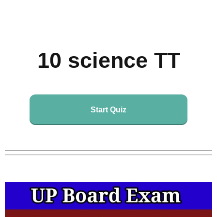
10 science TT
Start Quiz