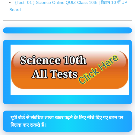
{Test -01 } Science Online QUIZ Class 10th | विज्ञान 10 वीं UP
Board
यूपी बोर्ड से संबंधित ताजा खबर पढ़ने के लिए नीचे दिए गए बटन पर
क्लिक कर सकते हैं।