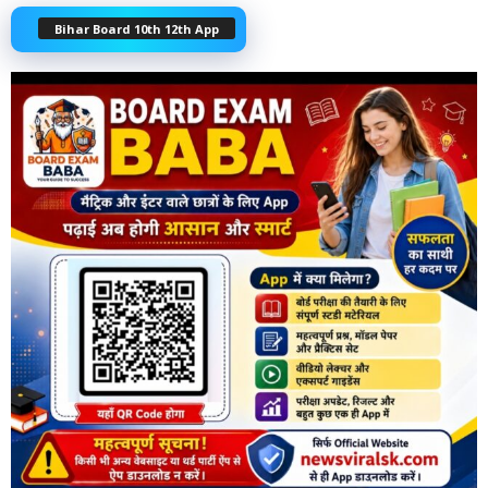
Bihar Board 10th 12th App