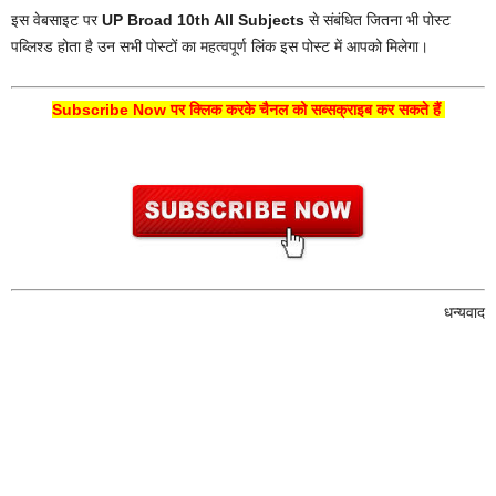
इस वेबसाइट पर
UP Broad 10th All Subjects
से संबंधित जितना भी पोस्ट
पब्लिश्ड होता है उन सभी पोस्टों का महत्वपूर्ण लिंक इस पोस्ट में आपको मिलेगा।
Subscribe Now पर क्लिक करके चैनल को सब्सक्राइब कर सकते हैं
धन्यवाद