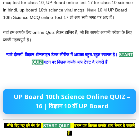
mcq test for class 10, UP Board online test 17 for class 10 science
in hindi, up board 10th science viral mcqs, विज्ञान 10 वीं UP Board
10th Science MCQ online Test 17 तो आप सही जगह पर आए हैं।
यहां हम आपके लिए online Quiz लेकर हाजिर है, जो कि आपके आगामी परीक्षा के लिए
काफी महत्वपूर्ण है।
प्यारे दोस्तों, विज्ञान ऑनलाइन टेस्ट सीरीज में आपका बहुत-बहुत स्वागत है।
START
QUIZ
बटन पर क्लिक करके आप टेस्ट दे सकते हैं
UP Board 10th Science Online QUIZ –
16 | विज्ञान 10 वीं
UP Board
नीचे दिए गए हरे रंग के
START QUIZ
बटन पर क्लिक करके आप टेस्ट दे सकते
हैं