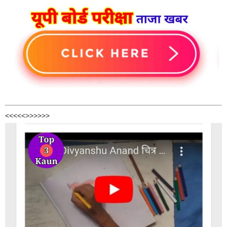
<<<<<>>>>>>