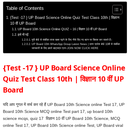
Table of Contents
{Test -17 } UP Board Science Online Quiz Test Class 10th | विज्ञान
10 वीं UP Board
UP Board 10th Science Online QUIZ – 16 | विज्ञान 10 वीं UP Board
इसे भी पढ़ें
यूपी बोर्ड से संबंधित ताजा खबर पढ़ने के लिए नीचे दिए गए बटन पर क्लिक कर सकते हैं।
UP Board 10th WhatsApp Group Latest News | उत्तर प्रदेश बोर्ड 10वी से संबंधित
जानकारी के लिए हमारे व्हाट्सएप ग्रुप JOIN NOW CLICK HERE
{Test -17 } UP Board Science Online
Quiz Test Class 10th | विज्ञान 10 वीं UP
Board
यदि आप गूगल में सर्च कर रहे हैं UP Board 10th Science online Test 17, UP
Board 10th Science MCQ online Test part 17, up board 10th
science mcqs, quiz 17 विज्ञान 10 वीं UP Board 10th Science, MCQ
online Test 17, UP Board 10th Science online Test, UP Board viral