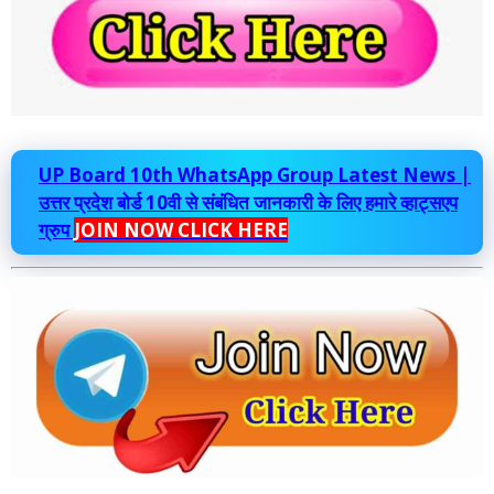
UP Board 10th WhatsApp Group Latest News |
उत्तर प्रदेश बोर्ड 10वी से संबंधित जानकारी के लिए हमारे व्हाट्सएप
ग्रुप
JOIN NOW CLICK HERE