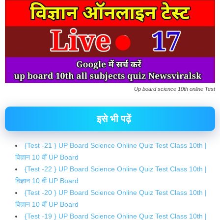
Up board science 10th online Test
इसे भी पढ़ें
{Test -21 } UP Board Science Online Quiz Test Class 10th |
विज्ञान 10 वीं UP Board
{Test -22 } UP Board Science Online Quiz Test Class 10th |
विज्ञान 10 वीं UP Board
{Test -20 } UP Board Science Online Quiz Test Class 10th |
विज्ञान 10 वीं UP Board
{Test -19 } UP Board Science Online Quiz Test Class 10th |