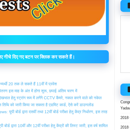
 लिए नीचे दिए गए बटन पर क्लिक कर सकते हैं।
र्थी 20 तक ले सकते हैं 11वीं में प्रवेश
ण इस माह के अंत में होगा शुरू, छपाई अंतिम चरण में
ाल हेतु स्ट्रांग रूम में लगेंगे CCTV कैमरे, नकल करने वाले को नकेल
Congr
 तिथि को जारी किया जा सकता है एडमिट कार्ड, ऐसे करें डाउनलोड
Yadav
बोर्ड द्वारा दसवीं तथा 12वीं बोर्ड परीक्षा हेतु केंद्र निर्धारण, इस तरह
2018 
द्वारा 10वीं और 12वीं परीक्षा हेतु केंद्रों की लिस्ट जारी, इस वर्ष शामिल
2018 