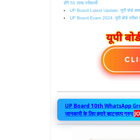
होंगे 55 लाख परीक्षार्थी
UP Board Latest Update: यूपी बोर्ड समाधान 
UP Board Exam 2024: यूपी बोर्ड परीक्षा के ए
UP Board 10th WhatsApp Group La
जानकारी के लिए हमारे व्हाट्सएप ग्रुप
J