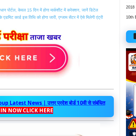
2018 
पोर्टल, केवल 15 दिन में होगा मार्कशीट में करेक्शन, जानें डिटेल
10th 
डमिट कार्ड इस तिथि को होगा जारी, एग्जाम सेंटर में ऐसे मिलेगी एंट्री
test News | उत्तर प्रदेश बोर्ड 10वी से संबंधित
OIN NOW CLICK HERE