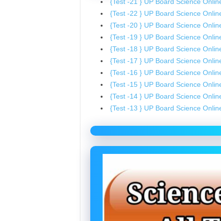
{Test -21 } UP Board Science Online 
{Test -22 } UP Board Science Online 
{Test -20 } UP Board Science Online 
{Test -19 } UP Board Science Online 
{Test -18 } UP Board Science Online 
{Test -17 } UP Board Science Online 
{Test -16 } UP Board Science Online 
{Test -15 } UP Board Science Online 
{Test -14 } UP Board Science Online 
{Test -13 } UP Board Science Online 