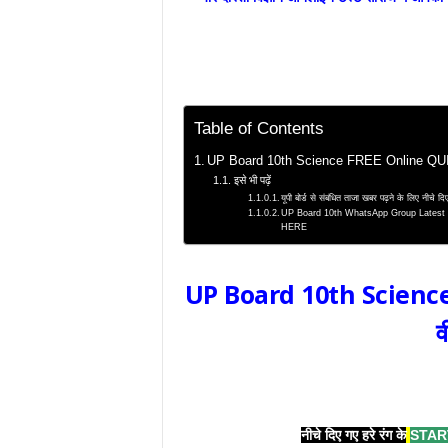
Table of Contents
UP Board 10th Science FREE Online QUIZ –
इसे भी पढ़ें
यूपी बोर्ड से संबंधित ताजा खबर पढ़ने के लिए नीचे
UP Board 10th WhatsApp Group Latest News |
HERE
UP Board 10th Science 
व
नीचे दिए गए हरे रंग के
STAR