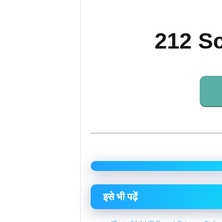
212 Sc
इसे भी पढ़ें