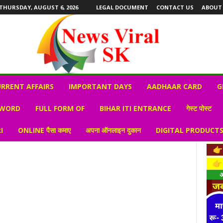
THURSDAY, AUGUST 6, 2026
LEGAL DOCUMENT
CONTACT US
ABOUT
RRENT AFFAIRS
IMPORTANT DAYS
AADHAAR CARD
G
 WORD
FULL FORM OF
BIHAR ITI ENTRANCE
गेस्ट पोस्ट
I
ONLINE पैसा कमाए
अपना ऑनलाइन दुकान
DIGITAL PRODUCT