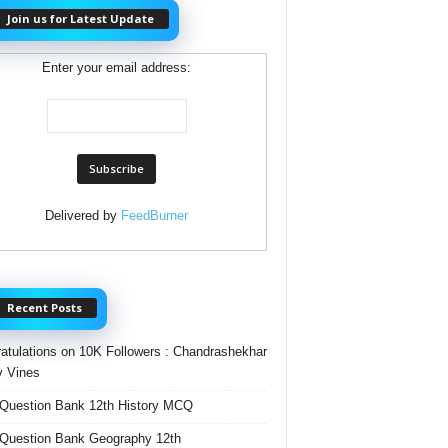
Join us for Latest Update
Enter your email address:
Delivered by
FeedBurner
Recent Posts
atulations on 10K Followers : Chandrashekhar
 Vines
Question Bank 12th History MCQ
Question Bank Geography 12th