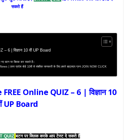
सकते हैं
 6 | विज्ञान 10 वीं UP Board
 दिए गए बटन पर क्लिक कर सकते हैं।
 उत्तर प्रदेश बोर्ड 10वी से संबंधित जानकारी के लिए हमारे व्हाट्सएप ग्रुप JOIN NOW CLICK
FREE Online QUIZ – 6 | विज्ञान 10
ीं
UP Board
T QUIZ
बटन पर क्लिक करके आप टेस्ट दे सकते हैं