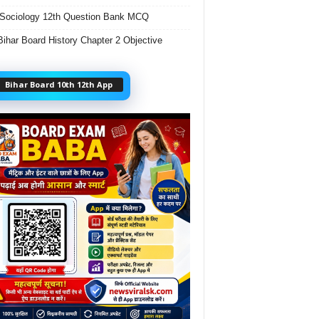
Sociology 12th Question Bank MCQ
Bihar Board History Chapter 2 Objective
Bihar Board 10th 12th App