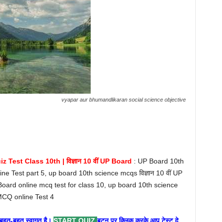
vyapar aur bhumandlikaran social science objective
 Test Class 10th | विज्ञान 10 वीं UP Board
: UP Board 10th
 Test part 5, up board 10th science mcqs विज्ञान 10 वीं UP
ard online mcq test for class 10, up board 10th science
 MCQ online Test 4
ा बहुत-बहुत स्वागत है।
START QUIZ
बटन पर क्लिक करके आप टेस्ट दे