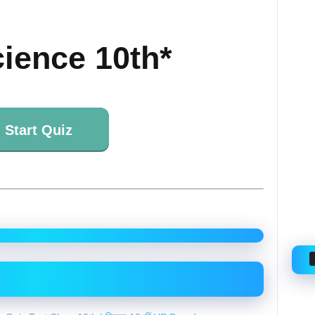
ience 10th*
Start Quiz