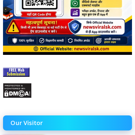
Our Visitor