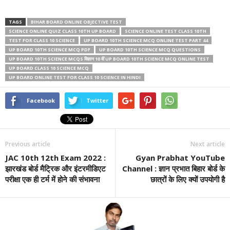
TAGS
BIHAR BOARD ONLINE OBJECTIVE TEST
SCIENCE ONLINE QUIZ CLASS 10TH UP BOARD
SCIENCE ONLINE TEST CLASS 10TH
TEST FOR CLASS 10 SCIENCE
UP BOARD 10TH SCIENCE MCQ ONLINE TEST PART 44
UP BOARD 10TH SCIENCE MCQ PDF
UP BOARD 10TH SCIENCE MCQ QUESTIONS
UP BOARD 10TH SCIENCE MCQS विज्ञान 10 वीं UP BOARD 10TH SCIENCE MCQ ONLINE TEST
UP BOARD CLASS 10 SCIENCE MCQ
UP BOARD ONLINE TEST FOR CLASS 10 SCIENCE IN HINDI
Facebook
Twitter
Previous article
Next article
JAC 10th 12th Exam 2022 :
Gyan Prabhat YouTube
झारखंड बोर्ड मैट्रिक और इंटरमीडिएट
Channel : ज्ञान प्रभात बिहार बोर्ड के
परीक्षा एक ही टर्म में होने की संभावना
छात्रों के लिए क्यों उपयोगी है