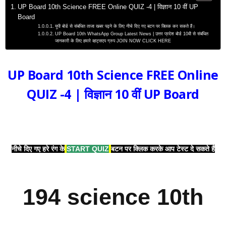
UP Board 10th Science FREE Online QUIZ -4 | विज्ञान 10 वीं UP
Board
यूपी बोर्ड से संबंधित ताजा खबर पढ़ने के लिए नीचे दिए गए बटन पर क्लिक कर सकते हैं।
UP Board 10th WhatsApp Group Latest News | उत्तर प्रदेश बोर्ड 10वी से संबंधित
जानकारी के लिए हमारे व्हाट्सएप ग्रुप JOIN NOW CLICK HERE
UP Board 10th Science FREE Online
QUIZ -4 | विज्ञान 10 वीं
UP Board
नीचे दिए गए हरे रंग के
START QUIZ
बटन पर क्लिक करके आप टेस्ट दे सकते हैं
194 science 10th