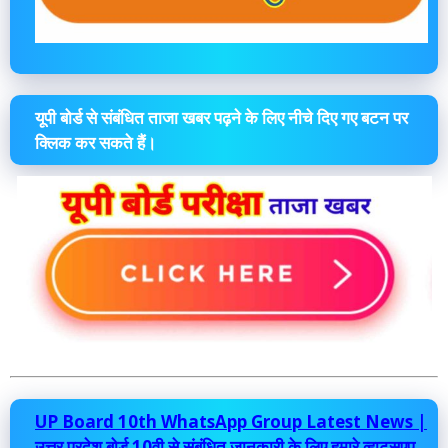
यूपी बोर्ड से संबंधित ताजा खबर पढ़ने के लिए नीचे दिए गए बटन पर
क्लिक कर सकते हैं।
UP Board 10th WhatsApp Group Latest News |
उत्तर प्रदेश बोर्ड 10वी से संबंधित जानकारी के लिए हमारे व्हाट्सएप