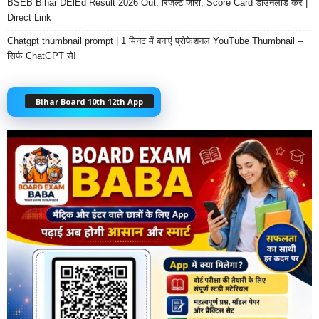
BSEB Bihar DElEd Result 2026 Out: रिजल्ट जारी, Score Card डाउनलोड करें |
Direct Link
Chatgpt thumbnail prompt | 1 मिनट में बनाएं प्रोफेशनल YouTube Thumbnail –
सिर्फ ChatGPT से!
Bihar Board 10th 12th App