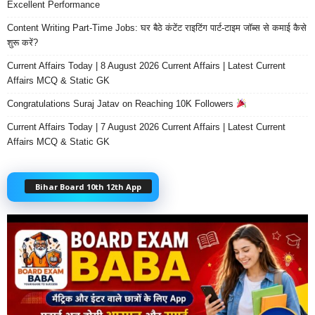
Excellent Performance
Content Writing Part-Time Jobs: घर बैठे कंटेंट राइटिंग पार्ट-टाइम जॉब्स से कमाई कैसे
शुरू करें?
Current Affairs Today | 8 August 2026 Current Affairs | Latest Current
Affairs MCQ & Static GK
Congratulations Suraj Jatav on Reaching 10K Followers
Current Affairs Today | 7 August 2026 Current Affairs | Latest Current
Affairs MCQ & Static GK
Bihar Board 10th 12th App