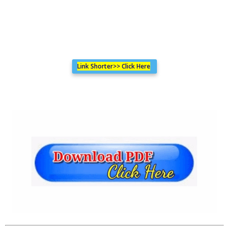
Link Shorter>> Click Here