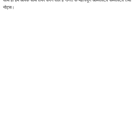
नोट्स।