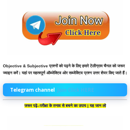
Objective & Subjective प्रश्नों को पढ़ने के लिए हमारे टेलीग्राम चैनल को जरूर
ज्वाइन करें। यहां पर महत्वपूर्ण ऑब्जेक्टिव ओर सब्जेक्टिव प्रश्न उत्तर शेयर किए जाते हैं।
Telegram channel
Join Click HERE
जरूर पढ़े–परीक्षा के तनाव से बचने का उपाय | यह जान लो