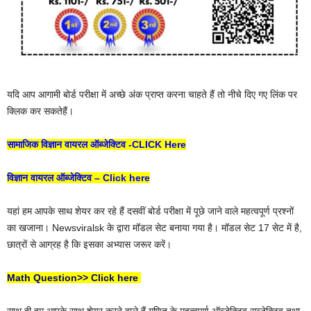
यदि आप आगामी बोर्ड परीक्षा में अच्छे अंक प्राप्त करना चाहते हैं तो नीचे दिए गए लिंक पर
क्लिक कर सकतेहैं।
सामाजिक विज्ञान वायरल ऑब्जेक्टिव -CLICK Here
विज्ञान वायरल ऑब्जेक्टिव – Click here
यहां हम आपके साथ शेयर कर रहे हैं दसवीं बोर्ड परीक्षा में पूछे जाने वाले महत्वपूर्ण प्रश्नों
का खजाना। Newsviralsk के द्वारा मॉडल सेट बनाया गया है। मॉडल सेट 17 सेट में है,
छात्रों से आग्रह है कि इसका अभ्यास जरूर करें।
Math Question>> Click here
साथ ही हम आपके साथ शेयर करने वाले हैं गणित के महत्वपूर्ण ऑब्जेक्टिव सब्जेक्टिव तथा