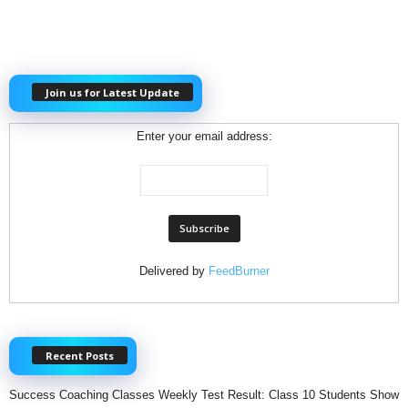
Join us for Latest Update
Enter your email address:
Delivered by
FeedBurner
Recent Posts
Success Coaching Classes Weekly Test Result: Class 10 Students Show