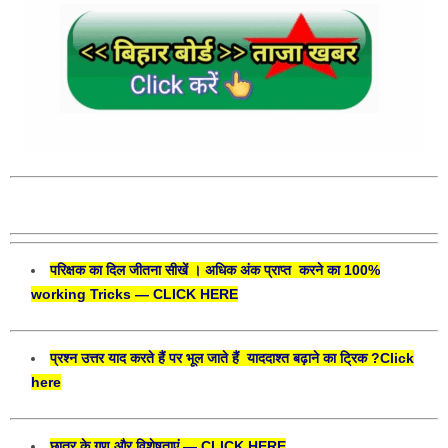
परिक्षक का दिल जीतना सीखें । अधिक अंक प्राप्त करने का 100%
working Tricks — CLICK HERE
प्रश्न उत्तर याद करते हैं पर भूल जाते हैं याददाश्त बढ़ाने का ट्रिक ?Click
here
छात्र के गुण और विशेषताएं — CLICK HERE