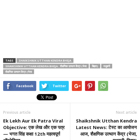
TAGS
SHAIKSHNIK UTTHAN KENDRA BHEJA
SHAIKSHNIK UTTHAN KENDRA BHEJA : शैक्षणिक उत्थान केंद्र (भेजा
बिहार)
मधुबनी
शैक्षणिक उत्थान केंद्र (भेजा
Facebook
Twitter
Previous article
Next article
Ek Lekh Aur Ek Patra Viral
Shaikshnik Utthan Kendra
Objective: एक लेख और एक पत्र
Latest News: टेस्ट का आयोजन
— भगत सिंह कक्षा 12th महत्वपूर्ण
आज, शैक्षणिक उत्थान केंद्र (भेजा,