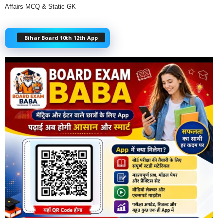
Affairs MCQ & Static GK
Bihar Board 10th 12th App