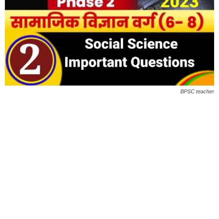
BPSC teacher