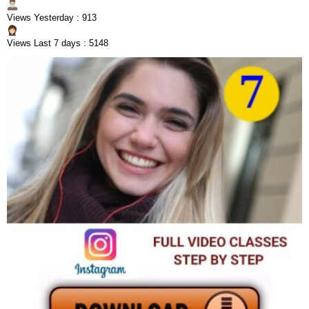
Views Yesterday : 913
Views Last 7 days : 5148