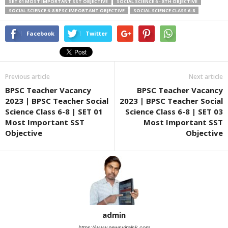
SET 01 MOST IMPORTANT SST OBJECTIVE
SOCIAL SCIENCE 6 - 8TH OBJECTIVE
SOCIAL SCIENCE 6-8 BPSC IMPORTANT OBJECTIVE
SOCIAL SCIENCE CLASS 6-8
Facebook
Twitter
Previous article
Next article
BPSC Teacher Vacancy
BPSC Teacher Vacancy
2023 | BPSC Teacher Social
2023 | BPSC Teacher Social
Science Class 6-8 | SET 01
Science Class 6-8 | SET 03
Most Important SST
Most Important SST
Objective
Objective
admin
https://www.newsviralsk.com