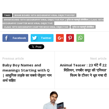
TAGS
BIHAR BOARD 10TH GEOGRAPHY VIRAL OBJECTIVE PDF
BIHAR BOARD 10TH GEOGRAPHY VIRAL OBJECTIVE PDF | भूगोल का महत्वपूर्ण ऑब्जेक्टिव | CLAAS 10TH
GEOGRAPHY CHAPTER WISE VIRAL OBJECTIVE
CLAAS 10TH GEOGRAPHY CHAPTER WISE VIRAL OBJECTIVE
भूगोल का महत्वपूर्ण ऑब्जेक्टिव
Facebook
Twitter
Previous article
Next article
Baby Boy Names and
Animal Teaser : 23 घंटे में 22
meanings Starting with Q
मिलियन, रणबीर कपूर की ‘एनिमल’
| आधुनिक लड़के का सबसे पोपुलर नाम
फ‍िल्‍म के टीजर ने धूम मचा दी
अर्थ सहित