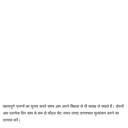
महत्वपूर्ण प्रश्नों का चुनाव करते समय आप अपने शिक्षक से भी सलाह ले सकते हैं। दोस्तों
आप प्रत्येक दिन काम से कम दो मॉडल सेट जरूर लगाए तत्पश्चात मूल्यांकन करने का
प्रयास करें।