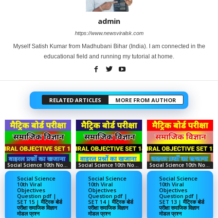
admin
https://www.newsviralsk.com
Myself Satish Kumar from Madhubani Bihar (India). I am connected in the
educational field and running my tutorial at home.
RELATED ARTICLES
MORE FROM AUTHOR
Social Science 10th Notes
Social Science 10th Notes
Social Science 10th Notes
Social Science
Social Science
Social Science
10th Viral
10th Viral
10th Viral
Objectives
Objectives
Objectives
Question pdf |
Question pdf |
Question pdf |
SET 15 | मैट्रिक बोर्ड
SET 14 | मैट्रिक बोर्ड
SET 13 | मैट्रिक बोर्ड
परीक्षा समाजिक विज्ञान
परीक्षा समाजिक विज्ञान
परीक्षा समाजिक विज्ञान
मोडल प्रश्न
मोडल प्रश्न
मोडल प्रश्न