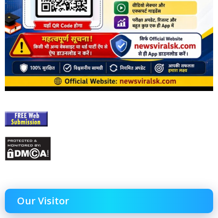
Our Visitor