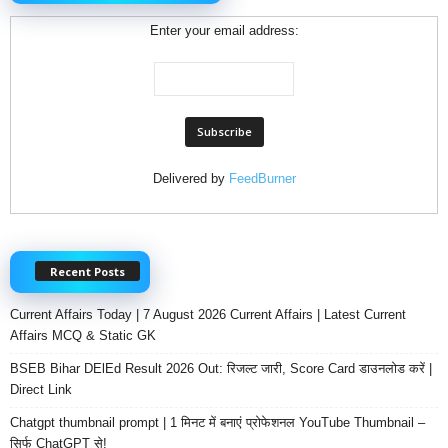
Enter your email address:
Delivered by
FeedBurner
Recent Posts
Current Affairs Today | 7 August 2026 Current Affairs | Latest Current
Affairs MCQ & Static GK
BSEB Bihar DElEd Result 2026 Out: रिजल्ट जारी, Score Card डाउनलोड करें |
Direct Link
Chatgpt thumbnail prompt | 1 मिनट में बनाएं प्रोफेशनल YouTube Thumbnail –
सिर्फ ChatGPT से!