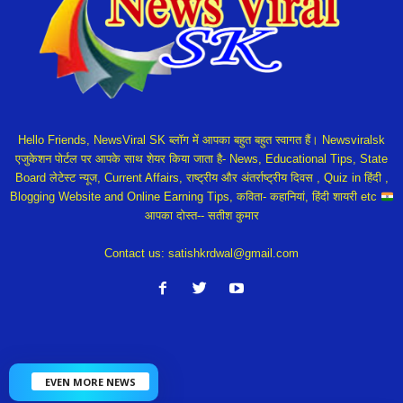
Hello Friends, NewsViral SK ब्लॉग में आपका बहुत बहुत स्वागत हैं। Newsviralsk
एजुकेशन पोर्टल पर आपके साथ शेयर किया जाता है- News, Educational Tips, State
Board लेटेस्ट न्यूज, Current Affairs, राष्ट्रीय और अंतर्राष्ट्रीय दिवस , Quiz in हिंदी ,
Blogging Website and Online Earning Tips, कविता- कहानियां, हिंदी शायरी etc
आपका दोस्त-- सतीश कुमार
Contact us:
satishkrdwal@gmail.com
EVEN MORE NEWS