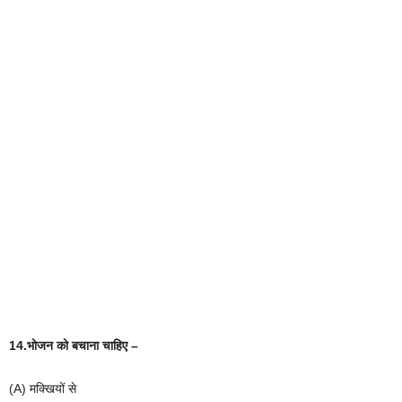
14.भोजन
को
बचाना
चाहिए
–
(A)
मक्खियों
से