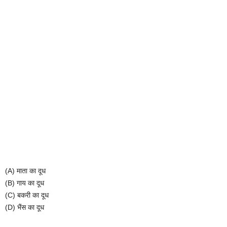
(A)
माता
का
दूध
(B)
गाय
का
दूध
(C)
बकरी
का
दूध
(D)
भैंस
का
दूध