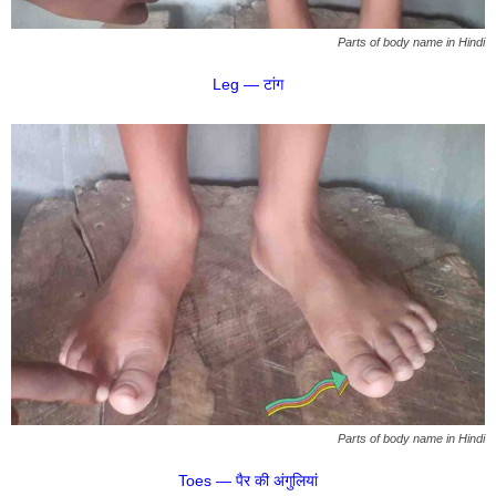
Parts of body name in Hindi
Leg — टांग
Parts of body name in Hindi
Toes — पैर की अंगुलियां