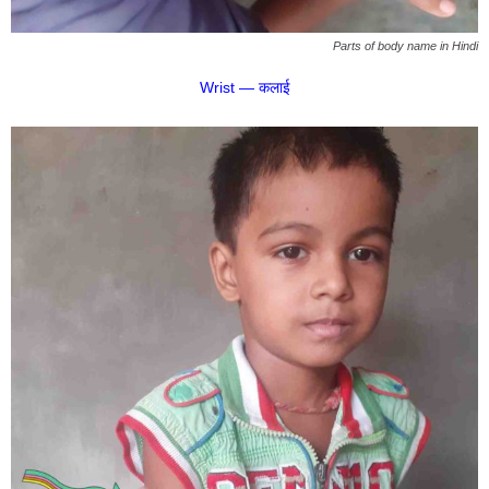
Parts of body name in Hindi
Wrist — कलाई