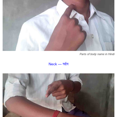
Parts of body name in Hindi
Neck — गर्दन