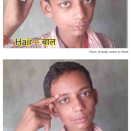
Parts of body name in Hindi