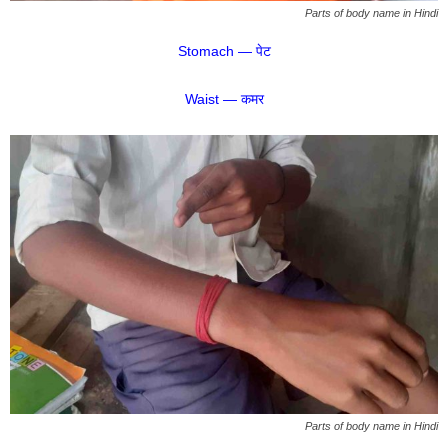
Parts of body name in Hindi
Stomach — पेट
Waist — कमर
Parts of body name in Hindi