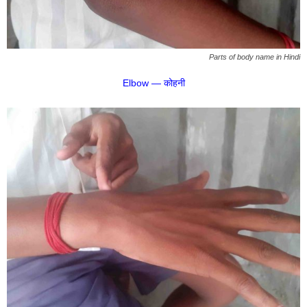
Parts of body name in Hindi
Elbow — कोहनी