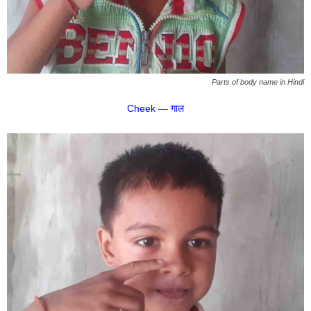
Parts of body name in Hindi
Cheek — गाल