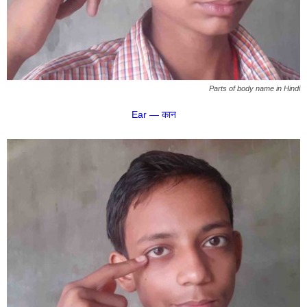
Parts of body name in Hindi
Ear — कान