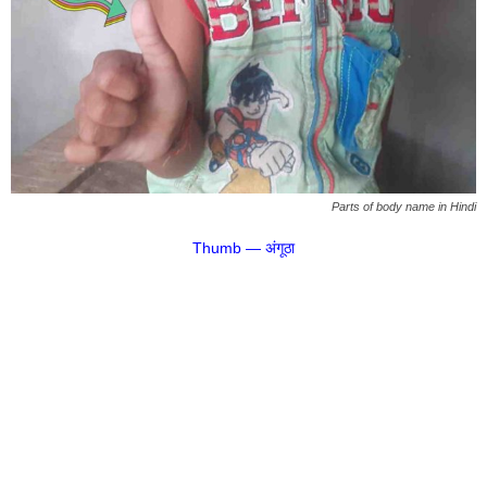
Parts of body name in Hindi
Thumb — अंगूठा