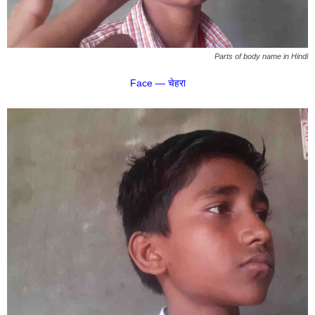
Parts of body name in Hindi
Face — चेहरा