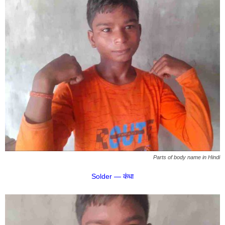
Parts of body name in Hindi
Solder — कंधा