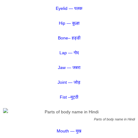
Eyelid — पलक
Hip — कुल्हा
Bone– हड्डी
Lap — गोद
Jaw — जबरा
Joint — जोड़
Fist –मुट्ठी
Parts of body name in Hindi
Mouth — मुख