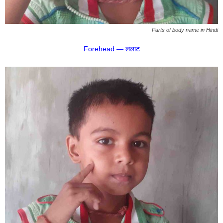
Parts of body name in Hindi
Forehead — ललाट