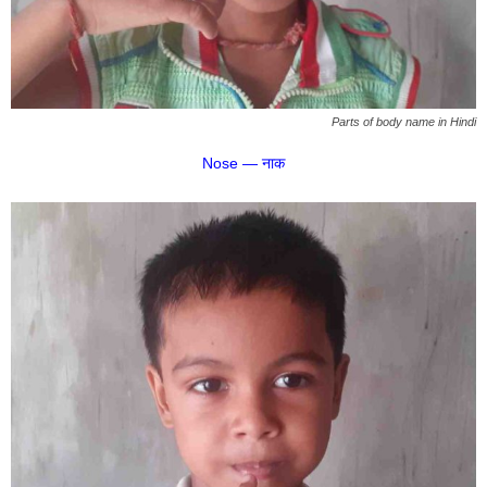
Parts of body name in Hindi
Nose — नाक