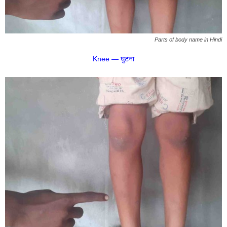
Parts of body name in Hindi
Knee — घुटना