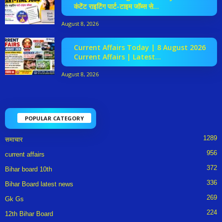
कंटेंट राइटिंग पार्ट-टाइम जॉब्स से...
August 8, 2026
Current Affairs Today | 8 August 2026
Current Affairs | Latest...
August 8, 2026
POPULAR CATEGORY
1289
समाचार
956
current affairs
372
Bihar board 10th
336
Bihar Board latest news
269
Gk Gs
224
12th Bihar Board