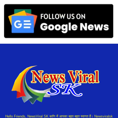
Hello Friends, NewsViral SK ब्लॉग में आपका बहुत बहुत स्वागत हैं। Newsviralsk