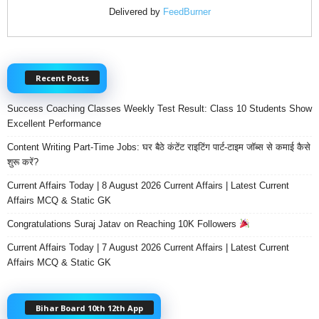
Delivered by
FeedBurner
Recent Posts
Success Coaching Classes Weekly Test Result: Class 10 Students Show
Excellent Performance
Content Writing Part-Time Jobs: घर बैठे कंटेंट राइटिंग पार्ट-टाइम जॉब्स से कमाई कैसे
शुरू करें?
Current Affairs Today | 8 August 2026 Current Affairs | Latest Current
Affairs MCQ & Static GK
Congratulations Suraj Jatav on Reaching 10K Followers
Current Affairs Today | 7 August 2026 Current Affairs | Latest Current
Affairs MCQ & Static GK
Bihar Board 10th 12th App