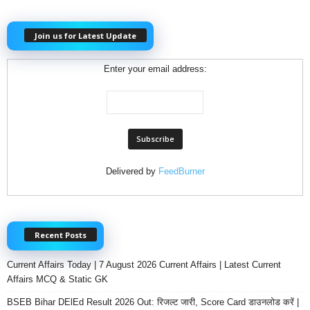
Join us for Latest Update
Enter your email address:
Delivered by
FeedBurner
Recent Posts
Current Affairs Today | 7 August 2026 Current Affairs | Latest Current
Affairs MCQ & Static GK
BSEB Bihar DElEd Result 2026 Out: रिजल्ट जारी, Score Card डाउनलोड करें |