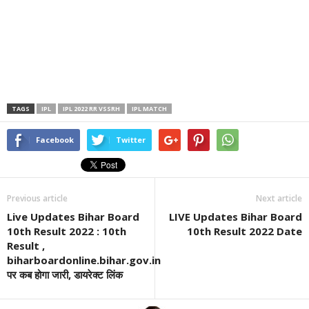
TAGS
IPL
IPL 2022 RR VSSRH
IPL MATCH
Facebook
Twitter
Previous article
Next article
Live Updates Bihar Board
LIVE Updates Bihar Board
10th Result 2022 : 10th
10th Result 2022 Date
Result ,
biharboardonline.bihar.gov.in
पर कब होगा जारी, डायरेक्ट लिंक