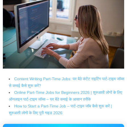
Content Writing Part-Time Jobs: घर बैठे कंटेंट राइटिंग पार्ट-टाइम जॉब्स
से कमाई कैसे शुरू करें?
Online Part-Time Jobs for Beginners 2026 | शुरुआती लोगों के लिए
ऑनलाइन पार्ट-टाइम जॉब्स – घर बैठे कमाई के आसान तरीके
How to Start a Part-Time Job – पार्ट-टाइम जॉब कैसे शुरू करें |
शुरुआती लोगों के लिए पूरी गाइड 2026