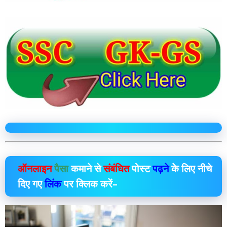
ऑनलाइन
पैसा
कमाने से
संबंधित
पोस्ट
पढ़ने
के लिए नीचे
दिए गए
लिंक
पर क्लिक करें–