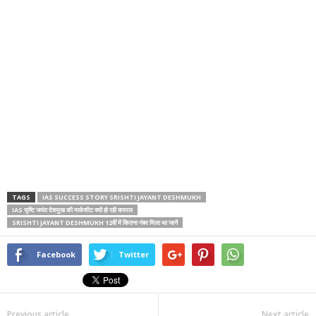
TAGS
IAS SUCCESS STORY SRISHTI JAYANT DESHMUKH
IAS सृष्टि जयंत देशमुख की मार्कशीट क्यों हो रही वायरल
SRISHTI JAYANT DESHMUKH 12वीं में कितना नंबर मिला था जानें
Facebook
Twitter
Previous article
Next article