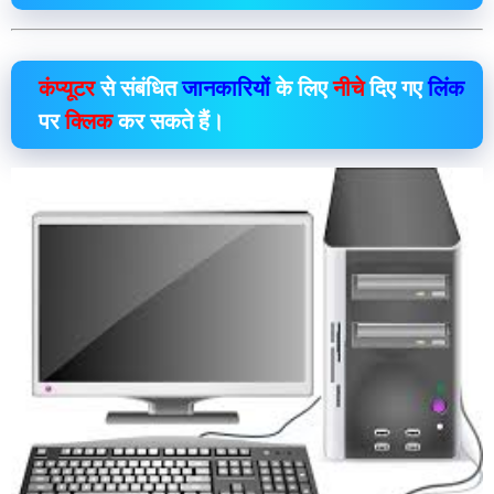
कंप्यूटर
से संबंधित
जानकारियों
के लिए
नीचे
दिए गए
लिंक
पर
क्लिक
कर सकते हैं।