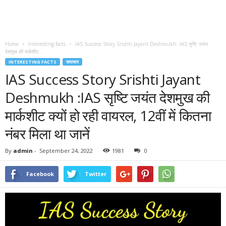
Home
Interesting facts
IAS Success Story Srishti Jayant Deshmukh :IAS सृष्टि जयंत
देशमुख की मार्कशीट...
INTERESTING FACTS
समाचार
IAS Success Story Srishti Jayant
Deshmukh :IAS सृष्टि जयंत देशमुख की
मार्कशीट क्यों हो रही वायरल, 12वीं में कितना
नंबर मिला था जानें
By
admin
-
September 24, 2022
1981
0
Facebook
Twitter