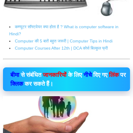
कम्प्यूटर सॉफ्टवेयर क्या होता है ? What is computer software in
Hindi?
Computer की 5 बातें बहुत जरूरी | Computer Tips in Hindi
Computer Courses After 12th | DCA कोर्स बिल्कुल फ्री
बीमा
से संबंधित
जानकारियों
के लिए
नीचे
दिए गए
लिंक
पर
क्लिक
कर सकते हैं।