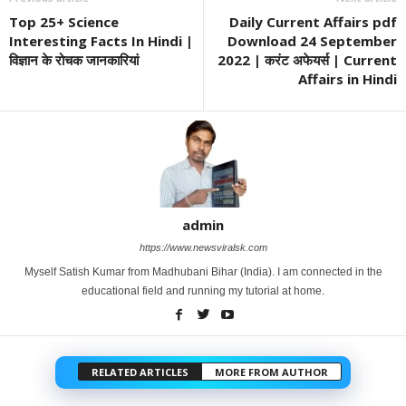
Top 25+ Science
Daily Current Affairs pdf
Interesting Facts In Hindi |
Download 24 September
विज्ञान के रोचक जानकारियां
2022 | करंट अफेयर्स | Current
Affairs in Hindi
admin
https://www.newsviralsk.com
Myself Satish Kumar from Madhubani Bihar (India). I am connected in the
educational field and running my tutorial at home.
RELATED ARTICLES
MORE FROM AUTHOR