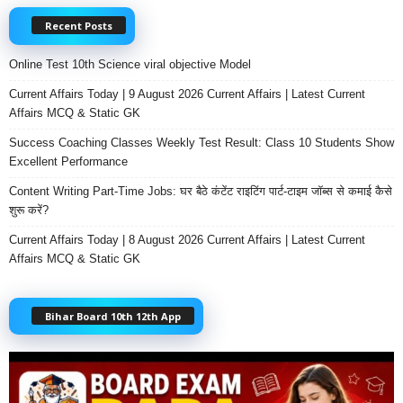
Recent Posts
Online Test 10th Science viral objective Model
Current Affairs Today | 9 August 2026 Current Affairs | Latest Current
Affairs MCQ & Static GK
Success Coaching Classes Weekly Test Result: Class 10 Students Show
Excellent Performance
Content Writing Part-Time Jobs: घर बैठे कंटेंट राइटिंग पार्ट-टाइम जॉब्स से कमाई कैसे
शुरू करें?
Current Affairs Today | 8 August 2026 Current Affairs | Latest Current
Affairs MCQ & Static GK
Bihar Board 10th 12th App