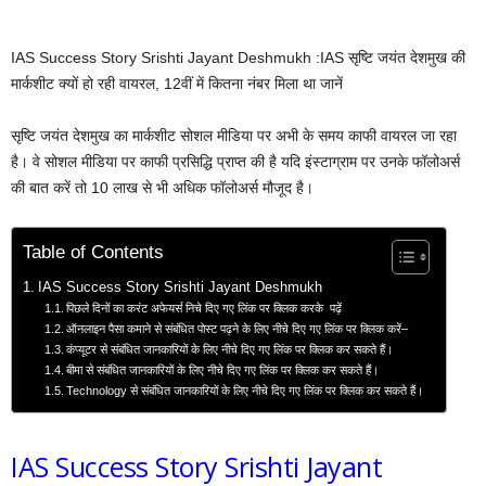
IAS Success Story Srishti Jayant Deshmukh :IAS सृष्टि जयंत देशमुख की
मार्कशीट क्यों हो रही वायरल, 12वीं में कितना नंबर मिला था जानें
सृष्टि जयंत देशमुख का मार्कशीट सोशल मीडिया पर अभी के समय काफी वायरल जा रहा
है। वे सोशल मीडिया पर काफी प्रसिद्धि प्राप्त की है यदि इंस्टाग्राम पर उनके फॉलोअर्स
की बात करें तो 10 लाख से भी अधिक फॉलोअर्स मौजूद है।
Table of Contents
IAS Success Story Srishti Jayant Deshmukh
पिछले दिनों का करंट अफेयर्स निचे दिए गए लिंक पर क्लिक करके पढ़ें
ऑनलाइन पैसा कमाने से संबंधित पोस्ट पढ़ने के लिए नीचे दिए गए लिंक पर क्लिक करें–
कंप्यूटर से संबंधित जानकारियों के लिए नीचे दिए गए लिंक पर क्लिक कर सकते हैं।
बीमा से संबंधित जानकारियों के लिए नीचे दिए गए लिंक पर क्लिक कर सकते हैं।
Technology से संबंधित जानकारियों के लिए नीचे दिए गए लिंक पर क्लिक कर सकते हैं।
IAS Success Story Srishti Jayant