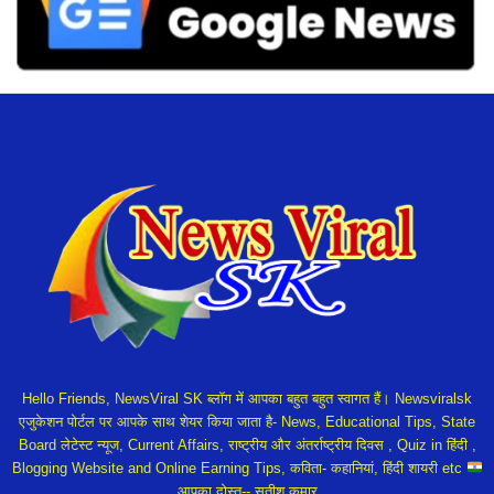
Hello Friends, NewsViral SK ब्लॉग में आपका बहुत बहुत स्वागत हैं। Newsviralsk
एजुकेशन पोर्टल पर आपके साथ शेयर किया जाता है- News, Educational Tips, State
Board लेटेस्ट न्यूज, Current Affairs, राष्ट्रीय और अंतर्राष्ट्रीय दिवस , Quiz in हिंदी ,
Blogging Website and Online Earning Tips, कविता- कहानियां, हिंदी शायरी etc
आपका दोस्त-- सतीश कुमार