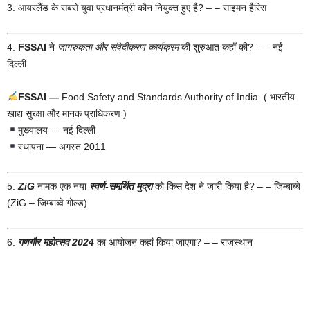
3. आयरलैंड के सबसे युवा प्रधानमंत्री कौन नियुक्त हुए है? – – साइमन हैरिस
4.
FSSAI
ने
जागरुकता और
संवेदीकरण
कार्यक्रम
की शुरुआत कहाँ की? – – नई
दिल्ली
FSSAI —
Food Safety and Standards Authority of India. ( भारतीय
खाद्य सुरक्षा और मानक प्राधिकरण )
मुख्यालय — नई दिल्ली
स्थापना — अगस्त 2011
5.
ZiG
नामक एक नया
स्वर्ण-समर्थित मुद्रा
को किस देश ने जारी किया है? – – जिम्बाब्बे
(ZiG – जिम्बाब्वे गोल्ड)
6.
गणगौर महोत्सव 2024
का आयोजन कहां किया जाएगा? – – राजस्थान