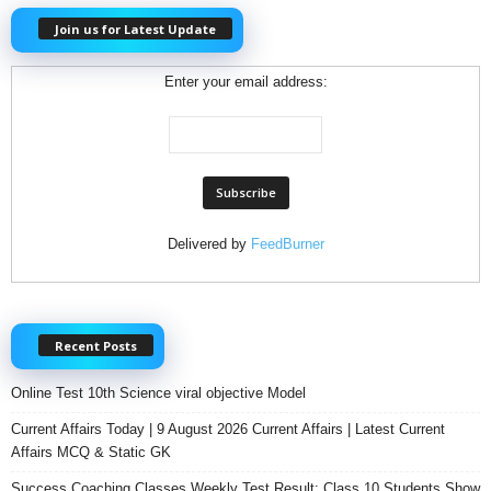
Join us for Latest Update
Enter your email address:
Delivered by
FeedBurner
Recent Posts
Online Test 10th Science viral objective Model
Current Affairs Today | 9 August 2026 Current Affairs | Latest Current
Affairs MCQ & Static GK
Success Coaching Classes Weekly Test Result: Class 10 Students Show