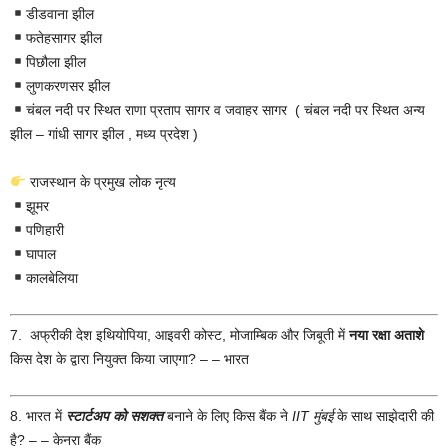
डीडवाना झील
फतेहसागर झील
पिछौला झील
लुणकरणसर झील
चंबल नदी पर स्थित राणा प्रताप सागर व जवाहर सागर ( चंबल नदी पर स्थित अन्य
झील – गांधी सागर झील , मध्य प्रदेश )
राजस्थान के प्रमुख लोक नृत्य
झूमर
पणिहारी
घापाल
कालबेलिया
7. अफ्रीकी देश इथियोपिया, आइवरी कोस्ट, मोजाम्बिक और जिबूती में
नया रक्षा अताशे
किस देश के द्वारा नियुक्त किया जाएगा? – – भारत
8. भारत में
स्टार्टअप को सशक्त
बनाने के लिए किस बैंक ने
IIT मुंबई
के साथ साझेदारी की
है? – – केनरा बैंक