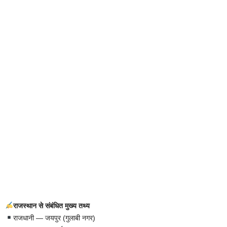
राजस्थान से संबंधित मुख्य तथ्य
राजधानी — जयपुर (गुलाबी नगर)