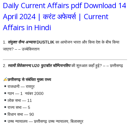
Daily Current Affairs pdf Download 14
April 2024 | करंट अफेयर्स | Current
Affairs in Hindi
1.
संयुक्त सैन्य अभ्यास
DUSTLIK
का आयोजन भारत और किस देश के बीच किया
जाएगा? – – उज्बेकिस्तान
2.
स्वामी विवेकानन्द U20 फुटबॉल चौम्पियनशिप
की शुरु‌आत कहाँ हुई? – – छत्तीसगढ़
छत्तीसगढ़ से संबंधित मुख्य तथ्य
राजधानी — रायपुर
गठन — 1 नवंबर 2000
लोक सभा — 11
राज्य सभा — 5
विधान सभा — 90
उच्च न्यायालय — छत्तीसगढ़ उच्च न्यायालय, बिलासपुर