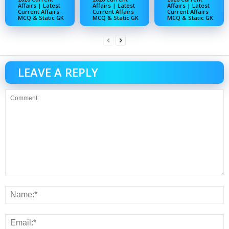
Affairs | Latest
Affairs | Latest
Affairs | Latest
Current Affairs
Current Affairs
Current Affairs
MCQ & Static GK
MCQ & Static GK
MCQ & Static GK
LEAVE A REPLY