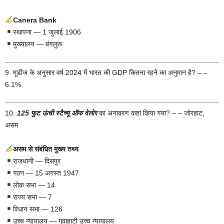
Canera Bank
स्थापना — 1 जुलाई 1906
मुख्यालय — बंगलुरू
9. मूडीज के अनुसार वर्ष 2024 में भारत की GDP कितना रहने का अनुमान है? – –
6.1%
10.
125 फुट ऊंची स्टैच्यू
ऑफ
वेलोर
का अनावरण कहां किया गया? – – जोरहाट,
असम
असम से संबंधित मुख्य तथ्य
राजधानी — दिसपुर
गठन — 15 अगस्त 1947
लोक सभा — 14
राज्य सभा — 7
विधान सभा — 126
उच्च न्यायालय — गुवाहाटी उच्च न्यायालय