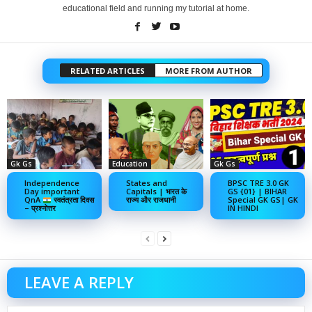
educational field and running my tutorial at home.
RELATED ARTICLES
MORE FROM AUTHOR
Gk Gs
Education
Gk Gs
Independence
States and
BPSC TRE 3.0 GK
Day important
Capitals | भारत के
GS {01} | BIHAR
QnA
स्वतंत्रता दिवस
राज्य और राजधानी
Special GK GS| GK
– प्रश्नोत्तर
IN HINDI
LEAVE A REPLY