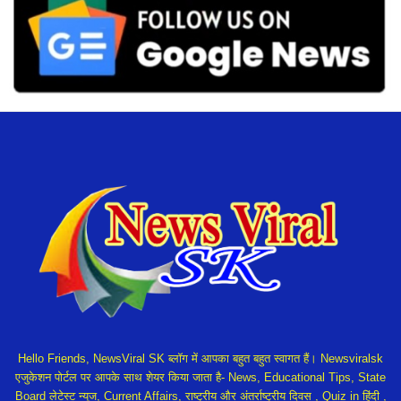
Hello Friends, NewsViral SK ब्लॉग में आपका बहुत बहुत स्वागत हैं। Newsviralsk
एजुकेशन पोर्टल पर आपके साथ शेयर किया जाता है- News, Educational Tips, State
Board लेटेस्ट न्यूज, Current Affairs, राष्ट्रीय और अंतर्राष्ट्रीय दिवस , Quiz in हिंदी ,