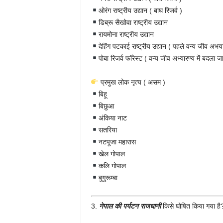
ओरंग राष्ट्रीय उद्यान ( बाघ रिजर्व )
डिब्रू सैखोवा राष्ट्रीय उद्यान
रायमोना राष्ट्रीय उद्यान
देहिंग पटकाई राष्ट्रीय उद्यान ( पहले वन्य जीव अभय
पोबा रिजर्व फॉरेस्ट ( वन्य जीव अभ्यारण्य में बदला ज
प्रमुख लोक नृत्य ( असम )
बिहू
बिछुआ
अंकिया नाट
सतरिया
नटपूजा महारास
खेल गोपाल
कलि गोपाल
बुगुरूम्बा
3.
नेपाल की पर्यटन राजधानी
किसे घोषित किया गया है