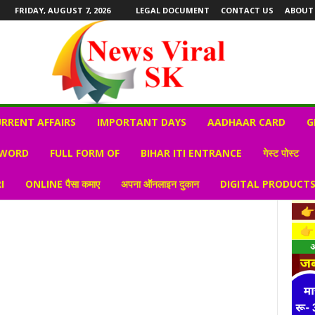
FRIDAY, AUGUST 7, 2026
LEGAL DOCUMENT
CONTACT US
ABOUT
RRENT AFFAIRS
IMPORTANT DAYS
AADHAAR CARD
G
 WORD
FULL FORM OF
BIHAR ITI ENTRANCE
गेस्ट पोस्ट
I
ONLINE पैसा कमाए
अपना ऑनलाइन दुकान
DIGITAL PRODUCT