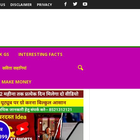
 US
DISCLAIMER
PRIVACY
K GS
INTERESTING FACTS
कविता कहानियां
S MAKE MONEY