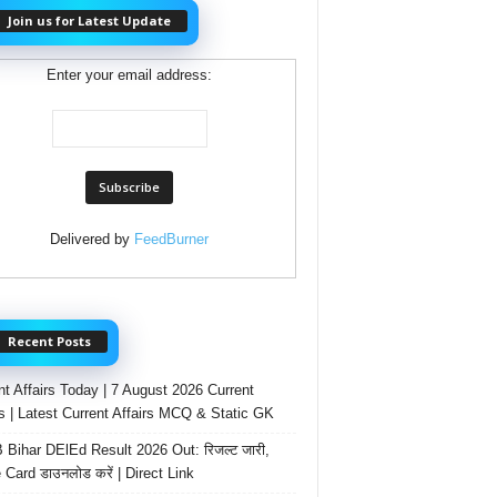
Join us for Latest Update
Enter your email address:
Delivered by
FeedBurner
Recent Posts
nt Affairs Today | 7 August 2026 Current
rs | Latest Current Affairs MCQ & Static GK
Bihar DElEd Result 2026 Out: रिजल्ट जारी,
 Card डाउनलोड करें | Direct Link