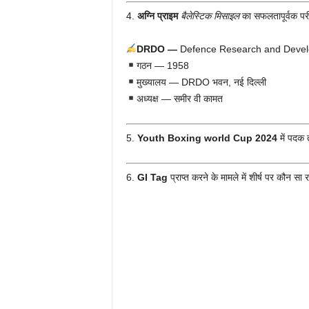
4.
अग्नि प्राइम
बैलेस्टिक मिसाइल
का सफलतापूर्वक परी
DRDO —
Defence Research and Developme
गठन — 1958
मुख्यालय — DRDO भवन, नई दिल्ली
अध्यक्ष — समीर वी कामत
5.
Youth Boxing world Cup 2024
में पदक 
6.
GI Tag
प्राप्त करने के मामले में शीर्ष पर कौन सा 