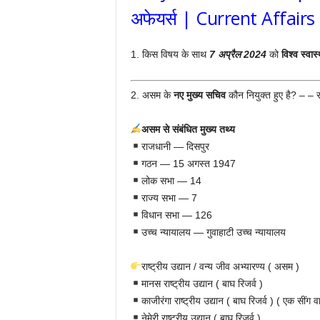
अफेयर्स | Current Affairs
1. किस विषय के साथ
7
अप्रैल
2024
को
विश्व
स्वास्
2. असम के
नए मुख्य सचिव
कौन नियुक्त हुए है? – – 
असम से संबंधित मुख्य तथ्य
राजधानी — दिसपुर
गठन — 15 अगस्त 1947
लोक सभा — 14
राज्य सभा — 7
विधान सभा — 126
उच्च न्यायालय — गुवाहाटी उच्च न्यायालय
राष्ट्रीय उद्यान / वन्य जीव अभ्यारण्य ( असम )
मानस राष्ट्रीय उद्यान ( बाघ रिजर्व )
काजीरंगा राष्ट्रीय उद्यान ( बाघ रिजर्व ) ( एक सींग वा
नेमेरी राष्ट्रीय उद्यान ( बाघ रिजर्व )