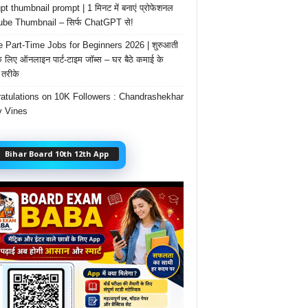
t thumbnail prompt | 1 मिनट में बनाएं प्रोफेशनल
be Thumbnail – सिर्फ ChatGPT से!
e Part-Time Jobs for Beginners 2026 | शुरुआती
के लिए ऑनलाइन पार्ट-टाइम जॉब्स – घर बैठे कमाई के
तरीके
atulations on 10K Followers : Chandrashekhar
 Vines
Bihar Board 10th 12th App