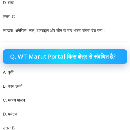
D. छठा
उत्तर: C
व्याख्या: अमेरिका, रूस, इजराइल और चीन के बाद भारत पांचवां देश बना।
Q. WT Marut Portal किस क्षेत्र से संबंधित है?
A. कृषि
B. पवन ऊर्जा
C. मत्स्य पालन
D. पर्यटन
उत्तर: B