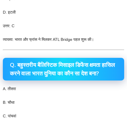
D. इटली
उत्तर: C
व्याख्या: भारत और फ्रांस ने मिलकर ATL Bridge पहल शुरू की।
Q. बहुस्तरीय बैलिस्टिक मिसाइल डिफेंस क्षमता हासिल
करने वाला भारत दुनिया का कौन सा देश बना?
A. तीसरा
B. चौथा
C. पांचवां