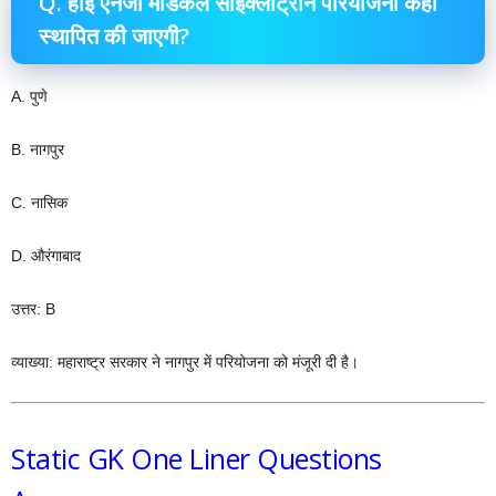
Q. हाई एनर्जी मेडिकल साइक्लोट्रोन परियोजना कहां
स्थापित की जाएगी?
A. पुणे
B. नागपुर
C. नासिक
D. औरंगाबाद
उत्तर: B
व्याख्या: महाराष्ट्र सरकार ने नागपुर में परियोजना को मंजूरी दी है।
Static GK One Liner Questions