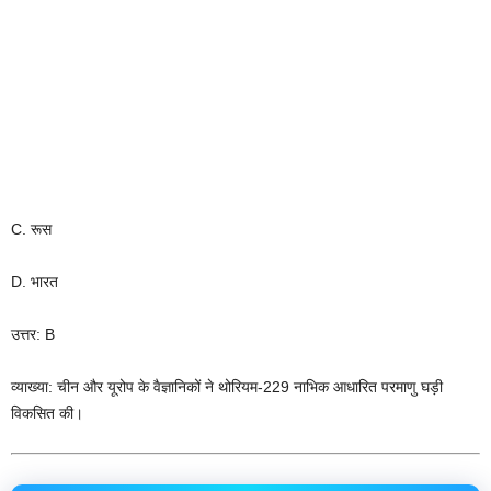
C. रूस
D. भारत
उत्तर: B
व्याख्या: चीन और यूरोप के वैज्ञानिकों ने थोरियम-229 नाभिक आधारित परमाणु घड़ी
विकसित की।