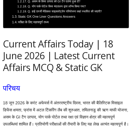
Q. असम के किस उत्पाद को GI टैग प्राप्त हुआ है?
Q. योग पार्क पोर्टल किस मंत्रालय द्वारा लॉन्च किया गया?
Q. हाई एनर्जी मेडिकल साइक्लोट्रोन परियोजना कहां स्थापित की जाएगी?
Static GK One Liner Questions Answers
परीक्षा के लिए महत्वपूर्ण तथ्य
Current Affairs Today | 18
June 2026 | Latest Current
Affairs MCQ & Static GK
परिचय
18 जून 2026 के करंट अफेयर्स में अंतरराष्ट्रीय दिवस, भारत की बैलिस्टिक मिसाइल
डिफेंस क्षमता, फ्रांस में अटल टिंकरिंग लैब की शुरुआत, तमिलनाडु की ऋण माफी योजना,
असम के GI टैग उत्पाद, योग पार्क पोर्टल तथा रक्षा एवं विज्ञान क्षेत्र की महत्वपूर्ण
उपलब्धियां शामिल हैं। प्रतियोगी परीक्षाओं की तैयारी के लिए यह लेख अत्यंत महत्वपूर्ण है।