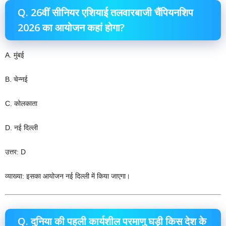
Q. 26वीं सीनियर एशियाई तलवारबाजी चैंपियनशिप
2026 का आयोजन कहां होगा?
A. मुंबई
B. चेन्नई
C. कोलकाता
D. नई दिल्ली
उत्तर: D
व्याख्या: इसका आयोजन नई दिल्ली में किया जाएगा।
Q. दुनिया की पहली कार्यशील परमाणु घड़ी किस देश के