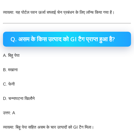
व्याख्या: यह पोर्टल पवन ऊर्जा सप्लाई चेन प्रबंधन के लिए लॉन्च किया गया है।
Q. असम के किस उत्पाद को GI टैग प्राप्त हुआ है?
A. बिहू पेपा
B. मखाना
C. फेनी
D. चन्नापटना खिलौने
उत्तर: A
व्याख्या: बिहू पेपा सहित असम के चार उत्पादों को GI टैग मिला।