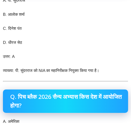
A. पी. सुंदरराज
B. आलोक शर्मा
C. दिनेश पंत
D. धीरज सेठ
उत्तर: A
व्याख्या: पी. सुंदरराज को NIA का महानिरीक्षक नियुक्त किया गया है।
Q. पिच ब्लैक 2026 सैन्य अभ्यास किस देश में आयोजित
होगा?
A. अमेरिका