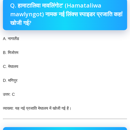
Q. हामाटालिवा मावलिंगोट’ (Hamataliwa
mawlyngot) नामक नई लिंक्स स्पाइडर प्रजाति कहां
खोजी गई?
A. नागालैंड
B. मिजोरम
C. मेघालय
D. मणिपुर
उत्तर: C
व्याख्या: यह नई प्रजाति मेघालय में खोजी गई है।