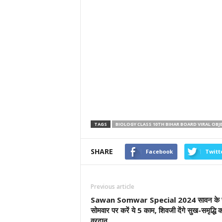
TAGS
BIOLOGY CLASS 10TH BIHAR BOARD VIRAL OBJ
SHARE
Facebook
Twitt
Previous article
Sawan Somwar Special 2024 सावन के च
सोमवार पर करें ये 5 काम, शिवजी देंगे सुख-समृद्धि 
वरदान