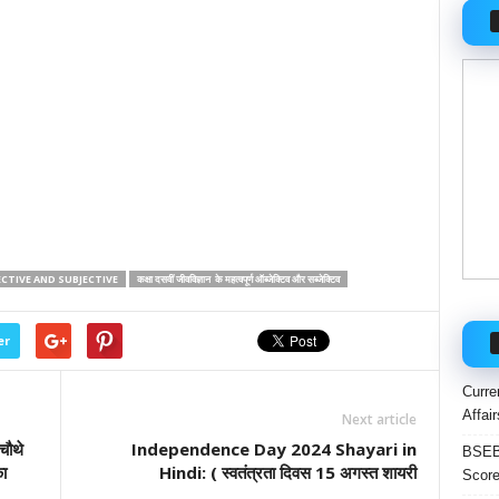
ECTIVE AND SUBJECTIVE
कक्षा दसवीं जीवविज्ञान के महत्वपूर्ण ऑब्जेक्टिव और सब्जेक्टिव
er
Curre
Affai
Next article
ौथे
Independence Day 2024 Shayari in
BSEB 
का
Hindi: ( स्वतंत्रता दिवस 15 अगस्त शायरी
Score