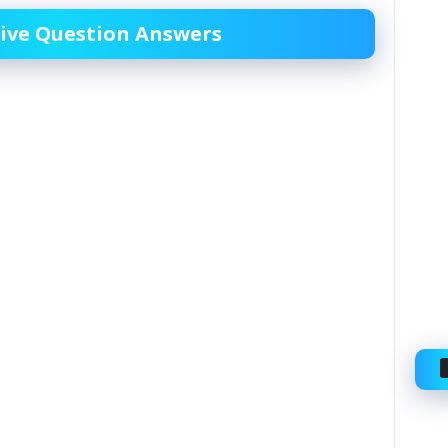
bjective Question Answers