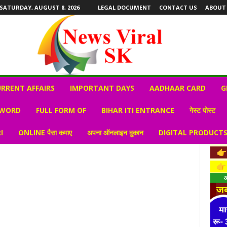
SATURDAY, AUGUST 8, 2026
LEGAL DOCUMENT
CONTACT US
ABOUT
RRENT AFFAIRS
IMPORTANT DAYS
AADHAAR CARD
G
 WORD
FULL FORM OF
BIHAR ITI ENTRANCE
गेस्ट पोस्ट
I
ONLINE पैसा कमाए
अपना ऑनलाइन दुकान
DIGITAL PRODUCT