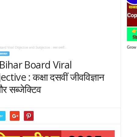
Grow 
ard Viral Objective and Subjective : कक्षा दसवीं...
समाचार
Bihar Board Viral
ive : कक्षा दसवीं जीवविज्ञान
और सब्जेक्टिव
er