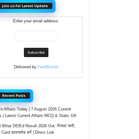
Join us for Latest Update
Enter your email address:
Delivered by
FeedBurner
Recent Posts
nt Affairs Today | 7 August 2026 Current
rs | Latest Current Affairs MCQ & Static GK
Bihar DElEd Result 2026 Out: रिजल्ट जारी,
 Card डाउनलोड करें | Direct Link