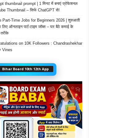
t thumbnail prompt | 1 मिनट में बनाएं प्रोफेशनल
be Thumbnail – सिर्फ ChatGPT से!
e Part-Time Jobs for Beginners 2026 | शुरुआती
के लिए ऑनलाइन पार्ट-टाइम जॉब्स – घर बैठे कमाई के
तरीके
atulations on 10K Followers : Chandrashekhar
 Vines
Bihar Board 10th 12th App