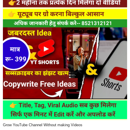
Grow YouTube Channel Without making Videos