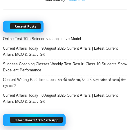
Recent Posts
Online Test 10th Science viral objective Model
Current Affairs Today | 9 August 2026 Current Affairs | Latest Current
Affairs MCQ & Static GK
Success Coaching Classes Weekly Test Result: Class 10 Students Show
Excellent Performance
Content Writing Part-Time Jobs: घर बैठे कंटेंट राइटिंग पार्ट-टाइम जॉब्स से कमाई कैसे
शुरू करें?
Current Affairs Today | 8 August 2026 Current Affairs | Latest Current
Affairs MCQ & Static GK
Bihar Board 10th 12th App