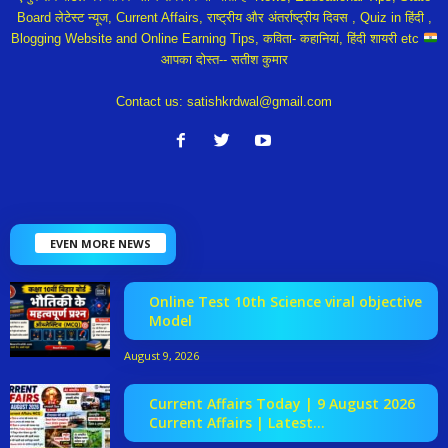
Board लेटेस्ट न्यूज, Current Affairs, राष्ट्रीय और अंतर्राष्ट्रीय दिवस , Quiz in हिंदी ,
Blogging Website and Online Earning Tips, कविता- कहानियां, हिंदी शायरी etc
आपका दोस्त-- सतीश कुमार
Contact us:
satishkrdwal@gmail.com
EVEN MORE NEWS
Online Test 10th Science viral objective
Model
August 9, 2026
Current Affairs Today | 9 August 2026
Current Affairs | Latest...