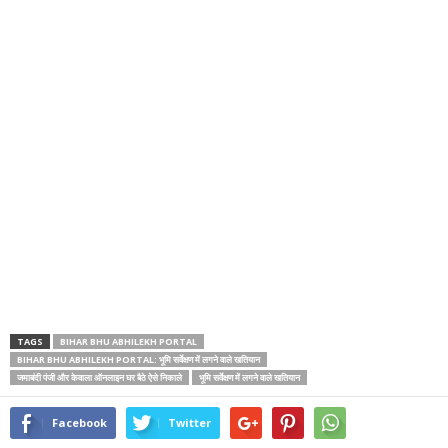
TAGS
BIHAR BHU ABHILEKH PORTAL
BIHAR BHU ABHILEKH PORTAL: भूमि सर्वेक्षण में लगने वाले खतियान
जमाबंदी पंजी और केवाला ऑनलाइन घर बैठे ऐसे निकाले
भूमि सर्वेक्षण में लगने वाले खतियान
Facebook
Twitter