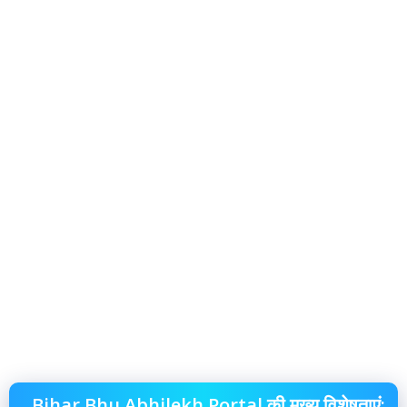
Bihar Bhu Abhilekh Portal की मुख्य विशेषताएं: