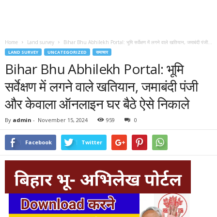
Home
Land survey
Bihar Bhu Abhilekh Portal: भूमि सर्वेक्षण में लगने वाले खतियान, जमाबंदी पंजी...
LAND SURVEY
UNCATEGORIZED
समाचार
Bihar Bhu Abhilekh Portal: भूमि
सर्वेक्षण में लगने वाले खतियान, जमाबंदी पंजी
और केवाला ऑनलाइन घर बैठे ऐसे निकाले
By
admin
-
November 15, 2024
959
0
Facebook
Twitter