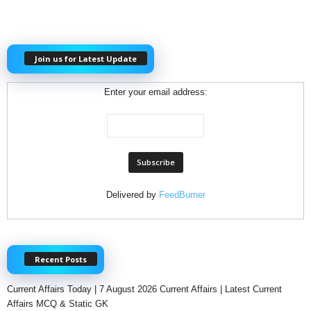
Join us for Latest Update
Enter your email address:
Delivered by
FeedBurner
Recent Posts
Current Affairs Today | 7 August 2026 Current Affairs | Latest Current
Affairs MCQ & Static GK