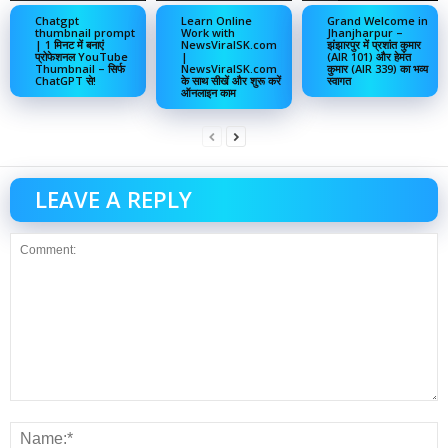
Chatgpt
Learn Online
Grand Welcome in
thumbnail prompt
Work with
Jhanjharpur –
| 1 मिनट में बनाएं
NewsViralSK.com
झंझारपुर में प्रशांत कुमार
प्रोफेशनल YouTube
|
(AIR 101) और हेमंत
Thumbnail – सिर्फ
NewsViralSK.com
कुमार (AIR 339) का भव्य
ChatGPT से!
के साथ सीखें और शुरू करें
स्वागत
ऑनलाइन काम
LEAVE A REPLY