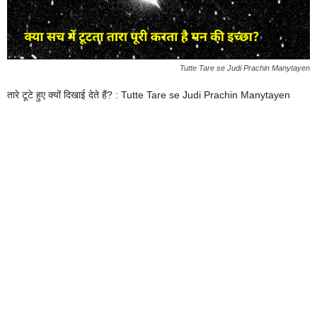
Tutte Tare se Judi Prachin Manytayen
तारे टूटे हुए क्यों दिखाई देते हैं? : Tutte Tare se Judi Prachin Manytayen