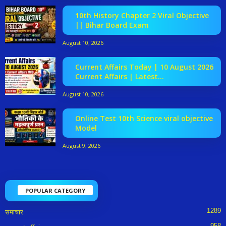
10th History Chapter 2 Viral Objective
|| Bihar Board Exam
August 10, 2026
Current Affairs Today | 10 August 2026
Current Affairs | Latest...
August 10, 2026
Online Test 10th Science viral objective
Model
August 9, 2026
POPULAR CATEGORY
1289
समाचार
958