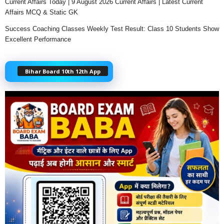
Current Affairs Today | 9 August 2026 Current Affairs | Latest Current
Affairs MCQ & Static GK
Success Coaching Classes Weekly Test Result: Class 10 Students Show
Excellent Performance
Bihar Board 10th 12th App