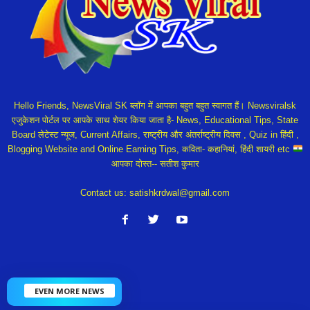
Hello Friends, NewsViral SK ब्लॉग में आपका बहुत बहुत स्वागत हैं। Newsviralsk
एजुकेशन पोर्टल पर आपके साथ शेयर किया जाता है- News, Educational Tips, State
Board लेटेस्ट न्यूज, Current Affairs, राष्ट्रीय और अंतर्राष्ट्रीय दिवस , Quiz in हिंदी ,
Blogging Website and Online Earning Tips, कविता- कहानियां, हिंदी शायरी etc
आपका दोस्त-- सतीश कुमार
Contact us:
satishkrdwal@gmail.com
EVEN MORE NEWS