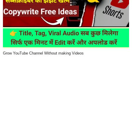
Grow YouTube Channel Without making Videos