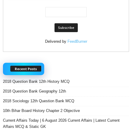
Delivered by
FeedBurner
Recent Posts
2018 Question Bank 12th History MCQ
2018 Question Bank Geography 12th
2018 Sociology 12th Question Bank MCQ
10th Bihar Board History Chapter 2 Objective
Current Affairs Today | 6 August 2026 Current Affairs | Latest Current
Affairs MCQ & Static GK