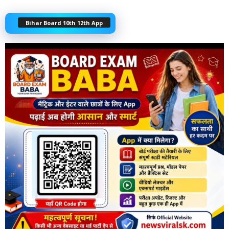
Bihar Board 10th 12th App