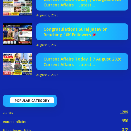
Current Affairs | Latest...
August 8, 2026
Congratulations Suraj Jatav on
Reaching 10K Followers
August 8, 2026
Current Affairs Today | 7 August 2026
Current Affairs | Latest...
August 7, 2026
POPULAR CATEGORY
1289
समाचार
956
current affairs
372
Bihar board 10th