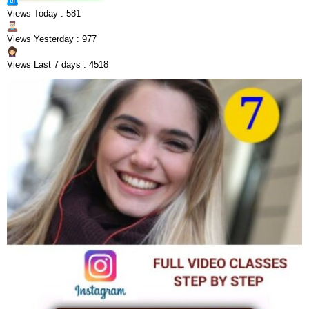
Views Today : 581
Views Yesterday : 977
Views Last 7 days : 4518