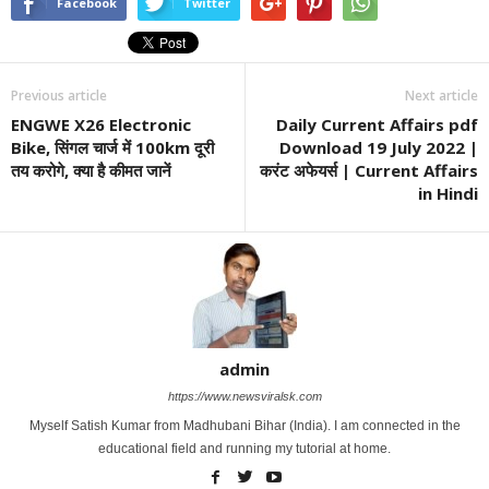
Facebook
Twitter
Previous article
Next article
ENGWE X26 Electronic
Daily Current Affairs pdf
Bike, सिंगल चार्ज में 100km दूरी
Download 19 July 2022 |
तय करोगे, क्या है कीमत जानें
करंट अफेयर्स | Current Affairs
in Hindi
admin
https://www.newsviralsk.com
Myself Satish Kumar from Madhubani Bihar (India). I am connected in the
educational field and running my tutorial at home.