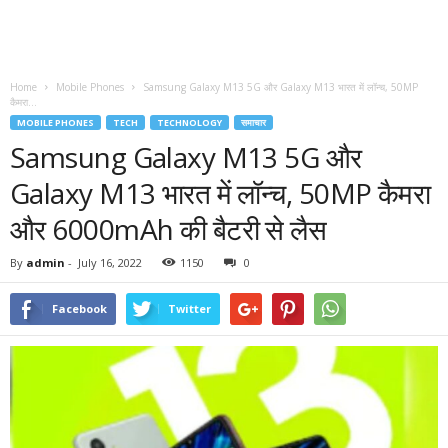
Home
Mobile Phones
Samsung Galaxy M13 5G और Galaxy M13 भारत में लॉन्च, 50MP
कैमरा...
MOBILE PHONES
TECH
TECHNOLOGY
समाचार
Samsung Galaxy M13 5G और
Galaxy M13 भारत में लॉन्च, 50MP कैमरा
और 6000mAh की बैटरी से लैस
By
admin
-
July 16, 2022
1150
0
Facebook
Twitter