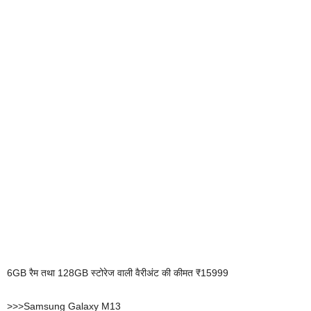
6GB रैम तथा 128GB स्टोरेज वाली वैरीअंट की कीमत ₹15999
>>>Samsung Galaxy M13