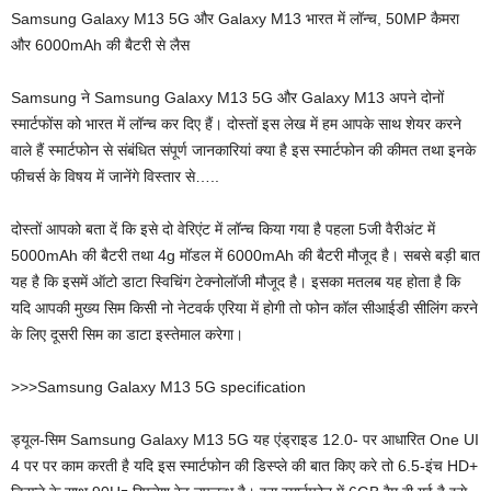
Samsung Galaxy M13 5G और Galaxy M13 भारत में लॉन्च, 50MP कैमरा
और 6000mAh की बैटरी से लैस
Samsung ने Samsung Galaxy M13 5G और Galaxy M13 अपने दोनों
स्मार्टफोंस को भारत में लॉन्च कर दिए हैं। दोस्तों इस लेख में हम आपके साथ शेयर करने
वाले हैं स्मार्टफोन से संबंधित संपूर्ण जानकारियां क्या है इस स्मार्टफोन की कीमत तथा इनके
फीचर्स के विषय में जानेंगे विस्तार से…..
दोस्तों आपको बता दें कि इसे दो वेरिएंट में लॉन्च किया गया है पहला 5जी वैरीअंट में
5000mAh की बैटरी तथा 4g मॉडल में 6000mAh की बैटरी मौजूद है। सबसे बड़ी बात
यह है कि इसमें ऑटो डाटा स्विचिंग टेक्नोलॉजी मौजूद है। इसका मतलब यह होता है कि
यदि आपकी मुख्य सिम किसी नो नेटवर्क एरिया में होगी तो फोन कॉल सीआईडी सीलिंग करने
के लिए दूसरी सिम का डाटा इस्तेमाल करेगा।
>>>Samsung Galaxy M13 5G specification
ड्यूल-सिम Samsung Galaxy M13 5G यह एंड्राइड 12.0- पर आधारित One UI
4 पर पर काम करती है यदि इस स्मार्टफोन की डिस्प्ले की बात किए करे तो 6.5-इंच HD+