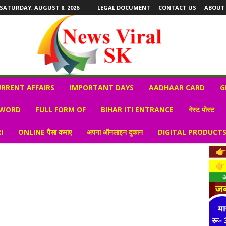
SATURDAY, AUGUST 8, 2026
LEGAL DOCUMENT
CONTACT US
ABOUT
RRENT AFFAIRS
IMPORTANT DAYS
AADHAAR CARD
G
 WORD
FULL FORM OF
BIHAR ITI ENTRANCE
गेस्ट पोस्ट
I
ONLINE पैसा कमाए
अपना ऑनलाइन दुकान
DIGITAL PRODUCT