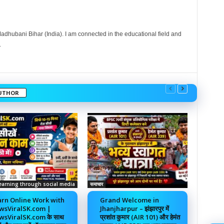
dhubani Bihar (India). I am connected in the educational field and
.
UTHOR
earning through social media
समाचार
rn Online Work with
Grand Welcome in
wsViralSK.com |
Jhanjharpur – झंझारपुर में
sViralSK.com के साथ
प्रशांत कुमार (AIR 101) और हेमंत