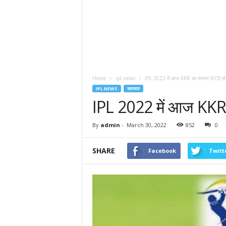
Home
ipl news
IPL 2022 में आज KKR का सामना RCB से
IPL NEWS
समाचार
IPL 2022 में आज KKR
By
admin
-
March 30, 2022
852
0
SHARE
Facebook
Twitt