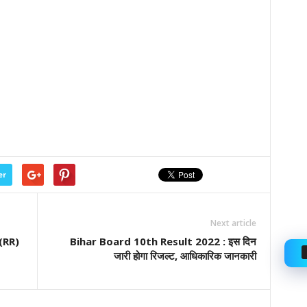
er
Next article
 (RR)
Bihar Board 10th Result 2022 : इस दिन
जारी होगा रिजल्ट, आधिकारिक जानकारी