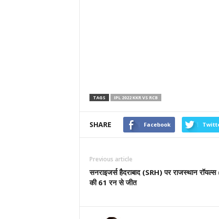
TAGS
IPL 2022 KKR VS RCB
SHARE
Facebook
Twitt
Previous article
सनराइजर्स हैदराबाद (SRH) पर राजस्थान रॉयल्स
की 61 रन से जीत