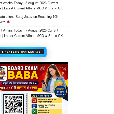
nt Affairs Today | 8 August 2026 Current
rs | Latest Current Affairs MCQ & Static GK
atulations Suraj Jatav on Reaching 10K
wers
nt Affairs Today | 7 August 2026 Current
rs | Latest Current Affairs MCQ & Static GK
Bihar Board 10th 12th App