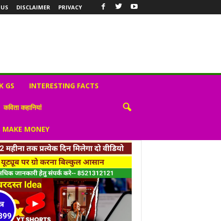
 US
DISCLAIMER
PRIVACY
K GS
INTERESTING FACTS
कविता कहानियां
S MAKE MONEY