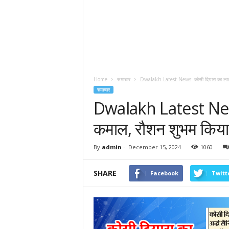
Home
समाचार
Dwalakh Latest News: कोसी दियारा का लाल 
समाचार
Dwalakh Latest News
कमाल, रौशन शुभम किया
By
admin
-
December 15, 2024
1060
SHARE
Facebook
Twitt