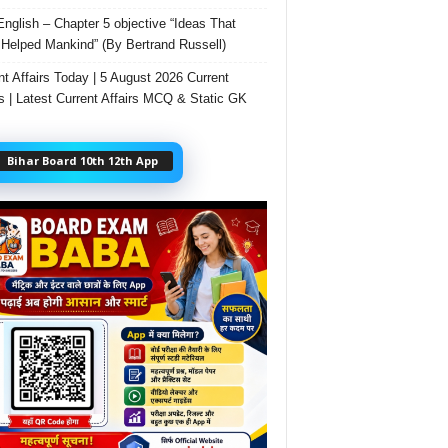
English – Chapter 5 objective “Ideas That
Helped Mankind” (By Bertrand Russell)
nt Affairs Today | 5 August 2026 Current
rs | Latest Current Affairs MCQ & Static GK
Bihar Board 10th 12th App