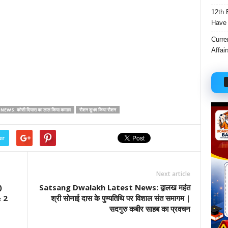
12th 
Have 
Curre
Affai
S: कोसी दियारा का लाल किया कमाल
रौशन शुभम किया रौशन
er
Next article
)
Satsang Dwalakh Latest News: द्वालख महंत
 2
श्री सोनाई दास के पुण्यतिथि पर विशाल संत समागम |
सदगुरु कबीर साहब का प्रवचन