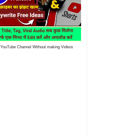
YouTube Channel Without making Videos