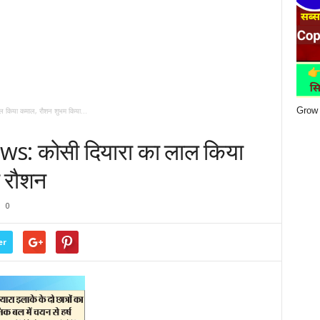
Grow 
किया कमाल, रौशन शुभम किया...
: कोसी दियारा का लाल किया
 रौशन
0
er