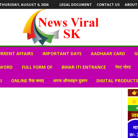
THURSDAY, AUGUST 6, 2026
LEGAL DOCUMENT
CONTACT US
ABOUT
RRENT AFFAIRS
IMPORTANT DAYS
AADHAAR CARD
G
 WORD
FULL FORM OF
BIHAR ITI ENTRANCE
गेस्ट पोस्ट
I
ONLINE पैसा कमाए
अपना ऑनलाइन दुकान
DIGITAL PRODUCT