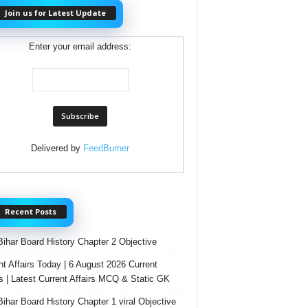
Join us for Latest Update
Enter your email address:
Delivered by
FeedBurner
Recent Posts
Bihar Board History Chapter 2 Objective
nt Affairs Today | 6 August 2026 Current
rs | Latest Current Affairs MCQ & Static GK
Bihar Board History Chapter 1 viral Objective