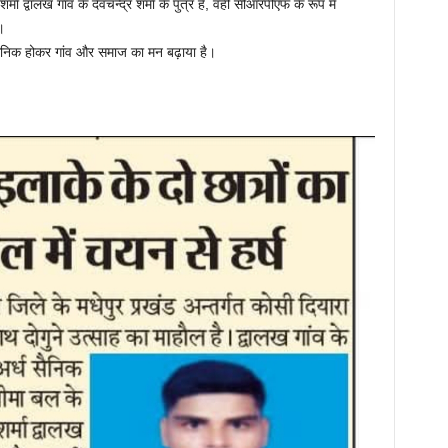
ा द्वालख गांव के देवचन्द्र शर्मा के पुत्र है, वहीं सीआरपीएफ के रूप में
।
सैनिक होकर गांव और समाज का मन बढ़ाया है।