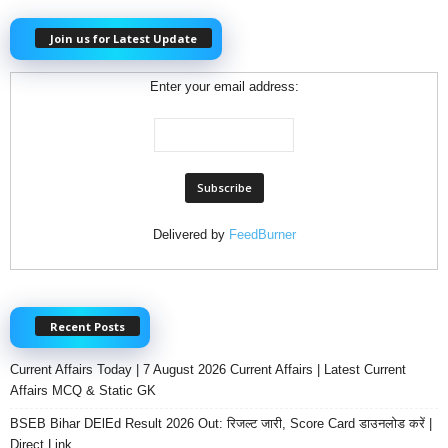
Join us for Latest Update
Enter your email address:
Delivered by
FeedBurner
Recent Posts
Current Affairs Today | 7 August 2026 Current Affairs | Latest Current
Affairs MCQ & Static GK
BSEB Bihar DElEd Result 2026 Out: रिजल्ट जारी, Score Card डाउनलोड करें |
Direct Link