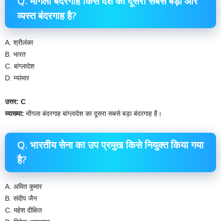
Q. मोंगला बंदरगाह किस देश का दूसरा सबसे बड़ा और
व्यस्त बंदरगाह है?
A. श्रीलंका
B. भारत
C. बांग्लादेश
D. म्यांमार
उत्तर: C
व्याख्या:
मोंगला बंदरगाह बांग्लादेश का दूसरा सबसे बड़ा बंदरगाह है।
Q. भारतीय सेना का उप प्रमुख किसे नियुक्त किया गया
है?
A. अमित कुमार
B. संदीप जैन
C. महेश दीक्षित