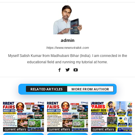
admin
https://www.newsviralsk.com
Myself Satish Kumar from Madhubani Bihar (India). I am connected in the
educational field and running my tutorial at home.
RELATED ARTICLES
MORE FROM AUTHOR
current affairs
current affairs
current affairs