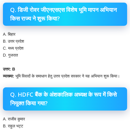
Q. डिजी रोवर जीएनएसएस विशेष भूमि मापन अभियान
किस राज्य ने शुरू किया?
A. बिहार
B. उत्तर प्रदेश
C. मध्य प्रदेश
D. गुजरात
उत्तर: B
व्याख्या:
भूमि विवादों के समाधान हेतु उत्तर प्रदेश सरकार ने यह अभियान शुरू किया।
Q. HDFC बैंक के अंशकालिक अध्यक्ष के रूप में किसे
नियुक्त किया गया?
A. राजीव कुमार
B. राहुल भट्ट