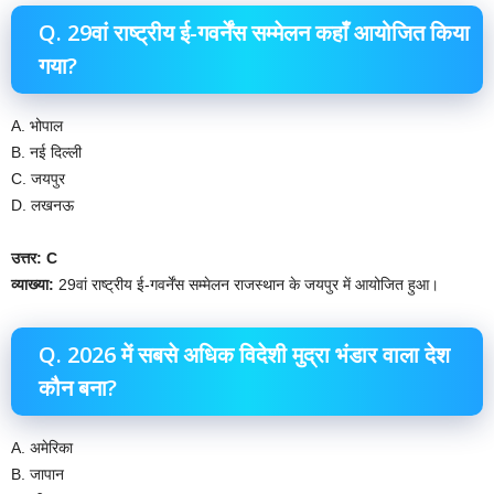
Q. 29वां राष्ट्रीय ई-गवर्नेंस सम्मेलन कहाँ आयोजित किया
गया?
A. भोपाल
B. नई दिल्ली
C. जयपुर
D. लखनऊ
उत्तर: C
व्याख्या:
29वां राष्ट्रीय ई-गवर्नेंस सम्मेलन राजस्थान के जयपुर में आयोजित हुआ।
Q. 2026 में सबसे अधिक विदेशी मुद्रा भंडार वाला देश
कौन बना?
A. अमेरिका
B. जापान