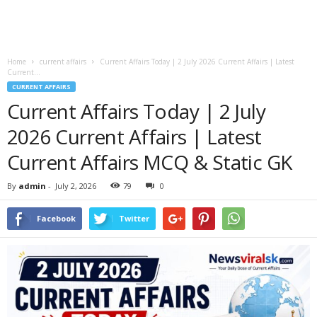
Home
current affairs
Current Affairs Today | 2 July 2026 Current Affairs | Latest
Current...
CURRENT AFFAIRS
Current Affairs Today | 2 July
2026 Current Affairs | Latest
Current Affairs MCQ & Static GK
By
admin
-
July 2, 2026
79
0
Facebook
Twitter