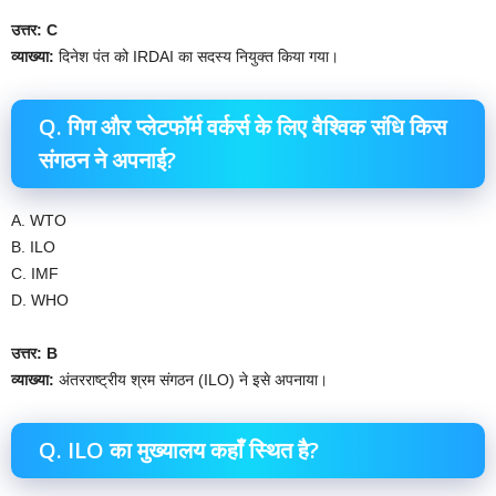
उत्तर: C
व्याख्या:
दिनेश पंत को IRDAI का सदस्य नियुक्त किया गया।
Q. गिग और प्लेटफॉर्म वर्कर्स के लिए वैश्विक संधि किस
संगठन ने अपनाई?
A. WTO
B. ILO
C. IMF
D. WHO
उत्तर: B
व्याख्या:
अंतरराष्ट्रीय श्रम संगठन (ILO) ने इसे अपनाया।
Q. ILO का मुख्यालय कहाँ स्थित है?