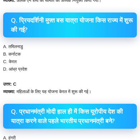
व्याख्या:
अलक एन शर्मा को समिति का अध्यक्ष नियुक्त किया गया।
Q. प्रियदर्शिनी मुफ्त बस यात्रा योजना किस राज्य में शुरू
की गई?
A. तमिलनाडु
B. कर्नाटक
C. केरल
D. आंध्र प्रदेश
उत्तर: C
व्याख्या:
महिलाओं के लिए यह योजना केरल में शुरू की गई।
Q. प्रधानमंत्री मोदी हाल ही में किस यूरोपीय देश की
यात्रा करने वाले पहले भारतीय प्रधानमंत्री बने?
A. हंगरी