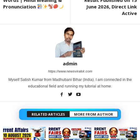
Pronunciation
June 2026, Direct Link
Active
admin
https://www.newsviralsk.com
Myself Satish Kumar from Madhubani Bihar (India). I am connected in the
educational field and running my tutorial at home.
RELATED ARTICLES
MORE FROM AUTHOR