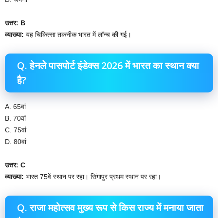
उत्तर: B
व्याख्या:
यह चिकित्सा तकनीक भारत में लॉन्च की गई।
Q. हेनले पासपोर्ट इंडेक्स 2026 में भारत का स्थान क्या
है?
A. 65वां
B. 70वां
C. 75वां
D. 80वां
उत्तर: C
व्याख्या:
भारत 75वें स्थान पर रहा। सिंगापुर प्रथम स्थान पर रहा।
Q. राजा महोत्सव मुख्य रूप से किस राज्य में मनाया जाता