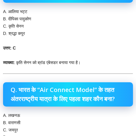
A. आलिया भट्ट
B. दीपिका पादुकोण
C. कृति सेनन
D. श्रद्धा कपूर
उत्तर: C
व्याख्या:
कृति सेनन को ब्रांड एंबेसडर बनाया गया है।
Q. भारत के “Air Connect Model” के तहत
अंतरराष्ट्रीय यात्रा के लिए पहला शहर कौन बना?
A. लखनऊ
B. वाराणसी
C. जयपुर