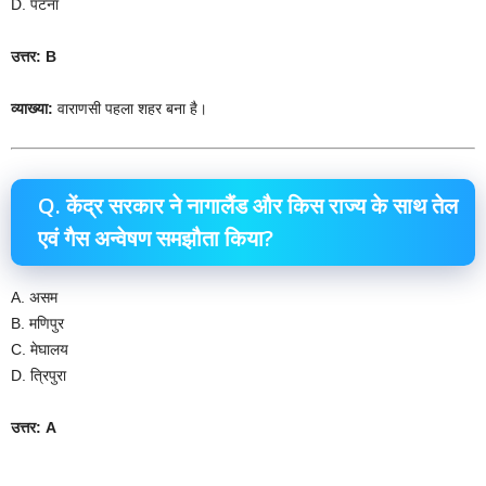
D. पटना
उत्तर: B
व्याख्या:
वाराणसी पहला शहर बना है।
Q. केंद्र सरकार ने नागालैंड और किस राज्य के साथ तेल
एवं गैस अन्वेषण समझौता किया?
A. असम
B. मणिपुर
C. मेघालय
D. त्रिपुरा
उत्तर: A