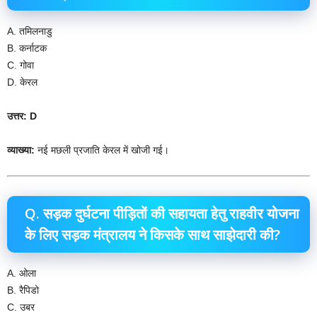
A. तमिलनाडु
B. कर्नाटक
C. गोवा
D. केरल
उत्तर: D
व्याख्या:
नई मछली प्रजाति केरल में खोजी गई।
Q. सड़क दुर्घटना पीड़ितों की सहायता हेतु राहवीर योजना
के लिए सड़क मंत्रालय ने किसके साथ साझेदारी की?
A. ओला
B. रैपिडो
C. उबर