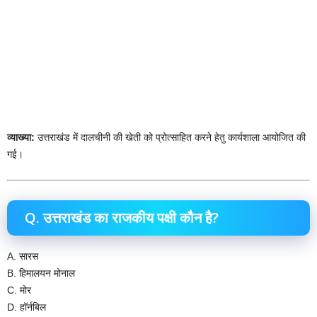
व्याख्या:
उत्तराखंड में दालचीनी की खेती को प्रोत्साहित करने हेतु कार्यशाला आयोजित की
गई।
Q. उत्तराखंड का राजकीय पक्षी कौन है?
A. सारस
B. हिमालयन मोनाल
C. मोर
D. हॉर्नबिल