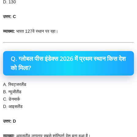
D. 130
उत्तर: C
व्याख्या:
भारत 127वें स्थान पर रहा।
Q. ग्लोबल पीस इंडेक्स 2026 में प्रथम स्थान किस देश
को मिला?
A. स्विट्जरलैंड
B. न्यूजीलैंड
C. डेनमार्क
D. आइसलैंड
उत्तर: D
व्याख्या:
आइसलैंड लगातार सबसे शांतिपूर्ण देश बना हुआ है।