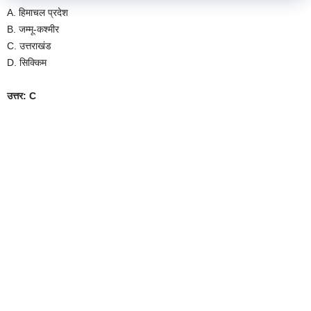
A. हिमाचल प्रदेश
B. जम्मू-कश्मीर
C. उत्तराखंड
D. सिक्किम
उत्तर: C