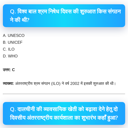
Q. विश्व बाल श्रम निषेध दिवस की शुरुआत किस संगठन
ने की थी?
A. UNESCO
B. UNICEF
C. ILO
D. WHO
उत्तर: C
व्याख्या:
अंतरराष्ट्रीय श्रम संगठन (ILO) ने वर्ष 2002 में इसकी शुरुआत की थी।
Q. दालचीनी की व्यावसायिक खेती को बढ़ावा देने हेतु दो
दिवसीय अंतरराष्ट्रीय कार्यशाला का शुभारंभ कहाँ हुआ?