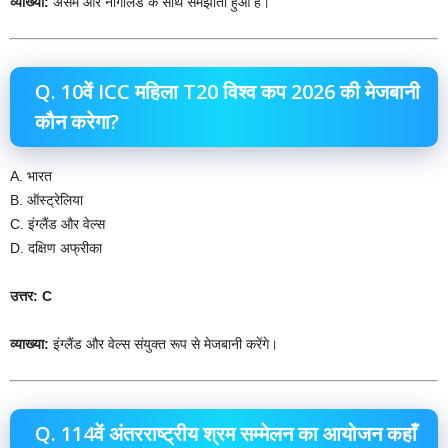
व्याख्या:
असम और नागालैंड के साथ समझौता हुआ है।
Q. 10वें ICC महिला T20 विश्व कप 2026 की मेजबानी
कौन करेगा?
A. भारत
B. ऑस्ट्रेलिया
C. इंग्लैंड और वेल्स
D. दक्षिण अफ्रीका
उत्तर: C
व्याख्या:
इंग्लैंड और वेल्स संयुक्त रूप से मेजबानी करेंगे।
Q. 114वें अंतरराष्ट्रीय श्रम सम्मेलन का आयोजन कहाँ