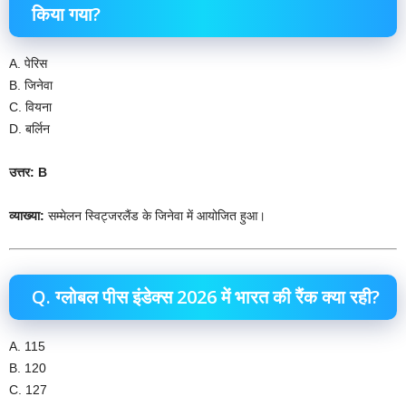
किया गया?
A. पेरिस
B. जिनेवा
C. वियना
D. बर्लिन
उत्तर: B
व्याख्या:
सम्मेलन स्विट्जरलैंड के जिनेवा में आयोजित हुआ।
Q. ग्लोबल पीस इंडेक्स 2026 में भारत की रैंक क्या रही?
A. 115
B. 120
C. 127