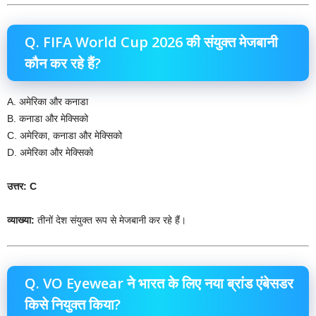
Q. FIFA World Cup 2026 की संयुक्त मेजबानी
कौन कर रहे हैं?
A. अमेरिका और कनाडा
B. कनाडा और मेक्सिको
C. अमेरिका, कनाडा और मेक्सिको
D. अमेरिका और मेक्सिको
उत्तर: C
व्याख्या:
तीनों देश संयुक्त रूप से मेजबानी कर रहे हैं।
Q. VO Eyewear ने भारत के लिए नया ब्रांड एंबेसडर
किसे नियुक्त किया?