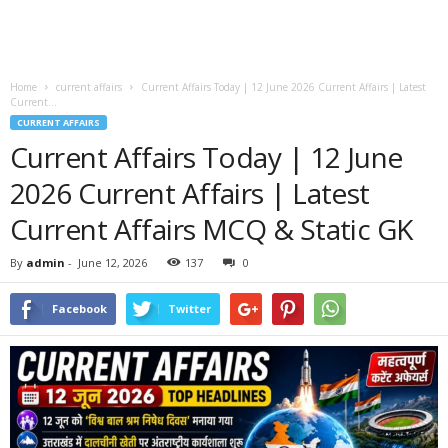
Home
current affairs
Current Affairs Today | 12 June 2026 Current Affairs | Latest
Current...
CURRENT AFFAIRS
Current Affairs Today | 12 June
2026 Current Affairs | Latest
Current Affairs MCQ & Static GK
By
admin
-
June 12, 2026
137
0
Facebook
Twitter