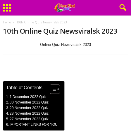
Home
10th Online Quiz Newsviralsk 2023
10th Online Quiz Newsviralsk 2023
Online Quiz Newsviralsk 2023
Table of Contents
1 December 2022 Quiz
30 November 2022 Quiz
29 November 2022 Quiz
28 November 2022 Quiz
27 November 2022 Quiz
IMPORTANT LINKS FOR YOU