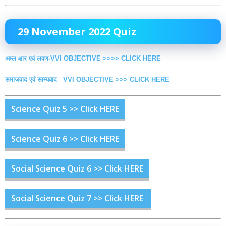
29 November 2022 Quiz
अम्ल क्षार एवं लवण-VVI OBJECTIVE >>>> CLICK HERE
समाजवाद एवं साम्यवाद VVI OBJECTIVE >>> CLICK HERE
Science Quiz 5 >> Click HERE
Science Quiz 6 >> Click HERE
Social Science Quiz 6 >> Click HERE
Social Science Quiz 7 >> Click HERE