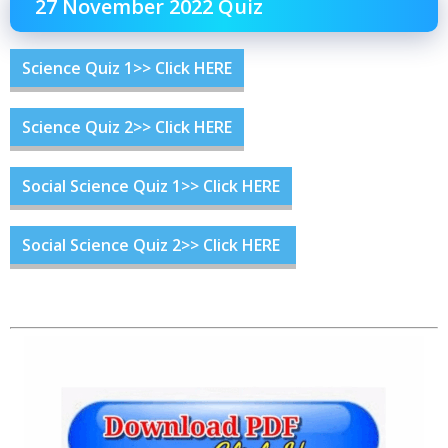
27 November 2022 Quiz
Science Quiz 1>> Click HERE
Science Quiz 2>> Click HERE
Social Science Quiz 1>> Click HERE
Social Science Quiz 2>> Click HERE