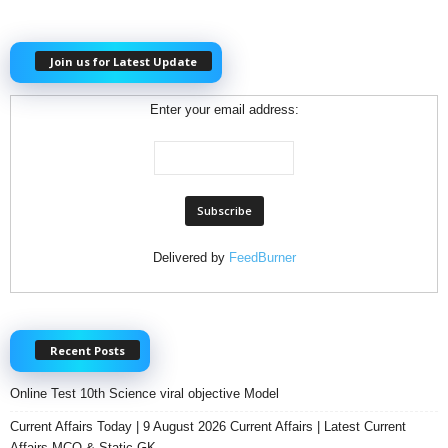
Join us for Latest Update
Enter your email address:
Delivered by
FeedBurner
Recent Posts
Online Test 10th Science viral objective Model
Current Affairs Today | 9 August 2026 Current Affairs | Latest Current
Affairs MCQ & Static GK