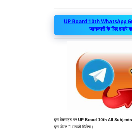
UP Board 10th WhatsApp Group L
जानकारी के लिए हमारे व्
इस वेबसाइट पर
UP Broad 10th All Subjects
इस पोस्ट में आपको मिलेगा।