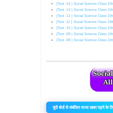
{Test -14 } Social Science Class 10th
{Test -13 } Social Science Class 10th
{Test -12 } Social Science Class 10th
{Test -11 } Social Science Class 10th
{Test -10 } Social Science Class 10th
{Test -09 } Social Science Class 10th
{Test -08 } Social Science Class 10th
यूपी बोर्ड से संबंधित ताजा खबर पढ़ने क