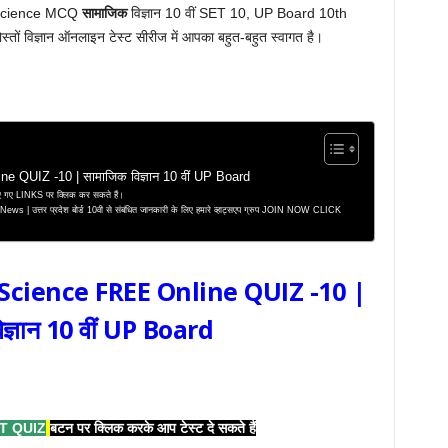
l Science MCQ
सामाजिक
विज्ञान 10 वीं SET 10, UP Board 10th
तों विज्ञान ऑनलाइन टेस्ट सीरीज में आपका बहुत-बहुत स्वागत है।
 QUIZ -10 | सामाजिक विज्ञान 10 वीं UP Board
े दिए गए LINKS पर क्लिक कर सकते हैं।
 उत्तर प्रदेश बोर्ड 10वी से संबंधित जानकारी के लिए हमारे व्हाट्सएप ग्रुप JOIN NOW CLICK
Science FREE Online QUIZ -10 |
्ञान 10 वीं
UP Board
T QUIZ
बटन पर क्लिक करके आप टेस्ट दे सकते हैं