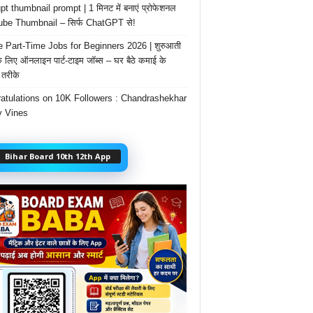
t thumbnail prompt | 1 मिनट में बनाएं प्रोफेशनल
be Thumbnail – सिर्फ ChatGPT से!
e Part-Time Jobs for Beginners 2026 | शुरुआती
के लिए ऑनलाइन पार्ट-टाइम जॉब्स – घर बैठे कमाई के
तरीके
atulations on 10K Followers : Chandrashekhar
 Vines
Bihar Board 10th 12th App