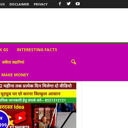
 US
DISCLAIMER
PRIVACY
K GS
INTERESTING FACTS
कविता कहानियां
S MAKE MONEY