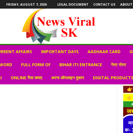
FRIDAY, AUGUST 7, 2026
LEGAL DOCUMENT
CONTACT US
ABOUT
RRENT AFFAIRS
IMPORTANT DAYS
AADHAAR CARD
G
 WORD
FULL FORM OF
BIHAR ITI ENTRANCE
गेस्ट पोस्ट
I
ONLINE पैसा कमाए
अपना ऑनलाइन दुकान
DIGITAL PRODUCT