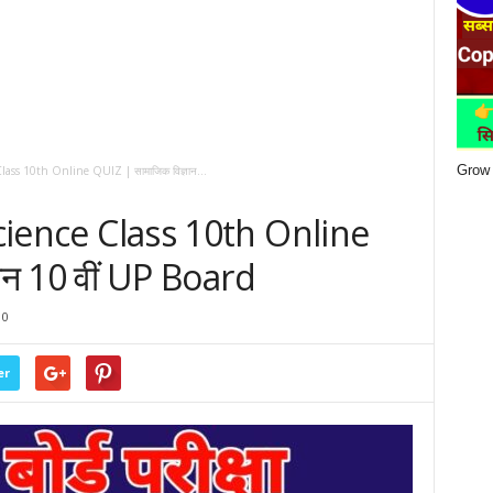
Grow 
Class 10th Online QUIZ | सामाजिक विज्ञान...
Science Class 10th Online
ान 10 वीं UP Board
0
er