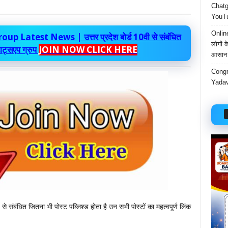
Chatgp
YouTu
Onlin
atest News | उत्तर प्रदेश बोर्ड 10वी से संबंधित
लोगों 
हाट्सएप ग्रुप
JOIN NOW CLICK HERE
आसान 
Congr
Yadav
से संबंधित जितना भी पोस्ट पब्लिश्ड होता है उन सभी पोस्टों का महत्वपूर्ण लिंक