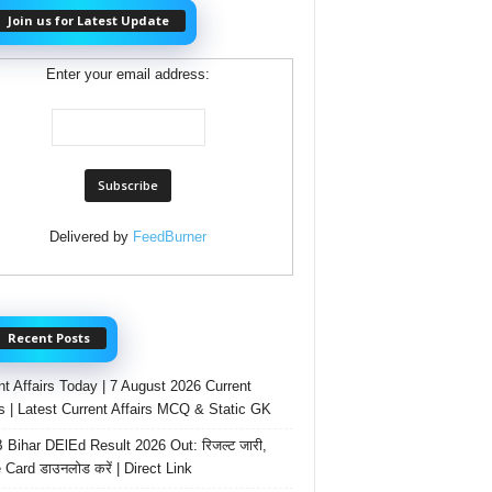
Join us for Latest Update
Enter your email address:
Delivered by
FeedBurner
Recent Posts
nt Affairs Today | 7 August 2026 Current
rs | Latest Current Affairs MCQ & Static GK
Bihar DElEd Result 2026 Out: रिजल्ट जारी,
 Card डाउनलोड करें | Direct Link