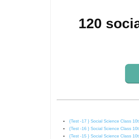
120 soci
{Test -17 } Social Science Class 10th
{Test -16 } Social Science Class 10th
{Test -15 } Social Science Class 10th