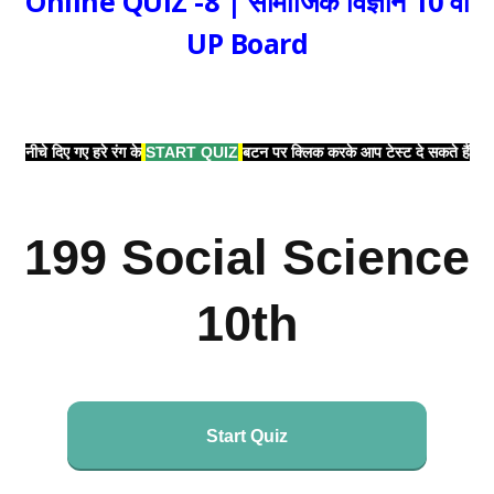
Online QUIZ -8 | सामाजिक विज्ञान 10 वीं
UP Board
नीचे दिए गए हरे रंग के
START QUIZ
बटन पर क्लिक करके आप टेस्ट दे सकते हैं
199 Social Science
10th
Start Quiz