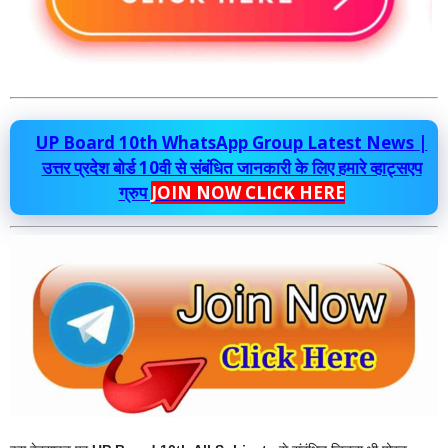
UP Board 10th WhatsApp Group Latest News |
उत्तर प्रदेश बोर्ड 10वी से संबंधित जानकारी के लिए हमारे व्हाट्सएप
ग्रुप
JOIN NOW CLICK HERE