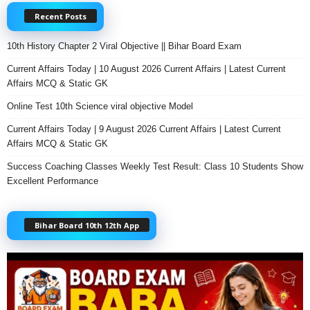
Recent Posts
10th History Chapter 2 Viral Objective || Bihar Board Exam
Current Affairs Today | 10 August 2026 Current Affairs | Latest Current
Affairs MCQ & Static GK
Online Test 10th Science viral objective Model
Current Affairs Today | 9 August 2026 Current Affairs | Latest Current
Affairs MCQ & Static GK
Success Coaching Classes Weekly Test Result: Class 10 Students Show
Excellent Performance
Bihar Board 10th 12th App