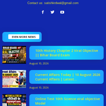
Contact us:
satishkrdwal@gmail.com
EVEN MORE NEWS
10th History Chapter 2 Viral Objective
|| Bihar Board Exam
August 10, 2026
Current Affairs Today | 10 August 2026
Current Affairs | Latest...
August 10, 2026
Online Test 10th Science viral objective
Model