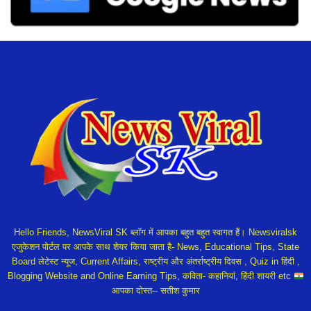
Hello Friends, NewsViral SK ब्लॉग में आपका बहुत बहुत स्वागत हैं। Newsviralsk
एजुकेशन पोर्टल पर आपके साथ शेयर किया जाता है- News, Educational Tips, State
Board लेटेस्ट न्यूज, Current Affairs, राष्ट्रीय और अंतर्राष्ट्रीय दिवस , Quiz in हिंदी ,
Blogging Website and Online Earning Tips, कविता- कहानियां, हिंदी शायरी etc
आपका दोस्त-- सतीश कुमार