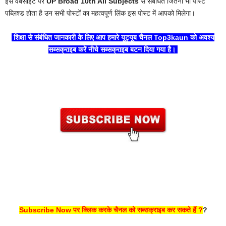
इस वेबसाइट पर
UP Broad 10th All Subjects
से संबंधित जितना भी पोस्ट
पब्लिश्ड होता है उन सभी पोस्टों का महत्वपूर्ण लिंक इस पोस्ट में आपको मिलेगा।
शिक्षा से संबंधित जानकारी के लिए आप हमारे यूट्यूब चैनल Top3kaun को अवश्य
सब्सक्राइब करें नीचे सब्सक्राइब बटन दिया गया है।
Subscribe Now पर क्लिक करके चैनल को सब्सक्राइब कर सकते हैं ?
?