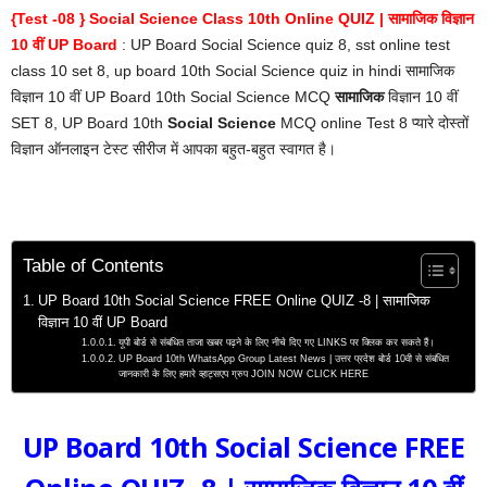
{Test -08 } Social Science Class 10th Online QUIZ | सामाजिक विज्ञान
10 वीं UP Board
: UP Board Social Science quiz 8, sst online test
class 10 set 8, up board 10th Social Science quiz in hindi सामाजिक
विज्ञान 10 वीं UP Board 10th Social Science MCQ
सामाजिक
विज्ञान 10 वीं
SET 8, UP Board 10th
Social Science
MCQ online Test 8 प्यारे दोस्तों
विज्ञान ऑनलाइन टेस्ट सीरीज में आपका बहुत-बहुत स्वागत है।
Table of Contents
UP Board 10th Social Science FREE Online QUIZ -8 | सामाजिक
विज्ञान 10 वीं UP Board
यूपी बोर्ड से संबंधित ताजा खबर पढ़ने के लिए नीचे दिए गए LINKS पर क्लिक कर सकते हैं।
UP Board 10th WhatsApp Group Latest News | उत्तर प्रदेश बोर्ड 10वी से संबंधित
जानकारी के लिए हमारे व्हाट्सएप ग्रुप JOIN NOW CLICK HERE
UP Board 10th Social Science FREE