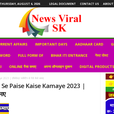
THURSDAY, AUGUST 6, 2026
LEGAL DOCUMENT
CONTACT US
ABOUT
RRENT AFFAIRS
IMPORTANT DAYS
AADHAAR CARD
G
 WORD
FULL FORM OF
BIHAR ITI ENTRANCE
गेस्ट पोस्ट
I
ONLINE पैसा कमाए
अपना ऑनलाइन दुकान
DIGITAL PRODUCT
023 | एफिलिएट मार्केटिंग से पैसे कैसे कमाए
g Se Paise Kaise Kamaye 2023 |
माए