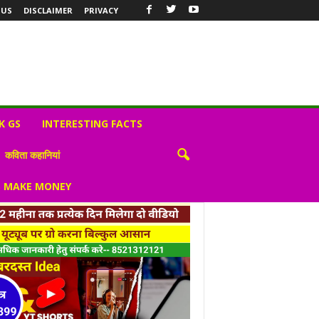
 US
DISCLAIMER
PRIVACY
K GS
INTERESTING FACTS
कविता कहानियां
S MAKE MONEY