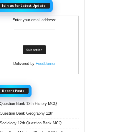
Join us for Latest Update
Enter your email address:
Delivered by
FeedBurner
Recent Posts
Question Bank 12th History MCQ
Question Bank Geography 12th
Sociology 12th Question Bank MCQ