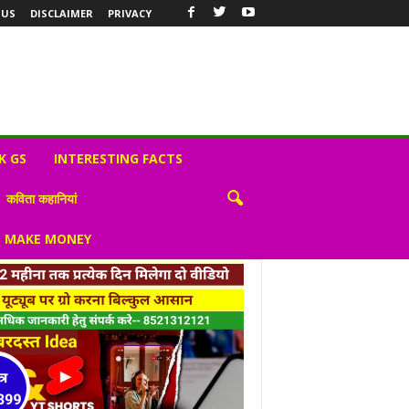
 US
DISCLAIMER
PRIVACY
K GS
INTERESTING FACTS
कविता कहानियां
S MAKE MONEY