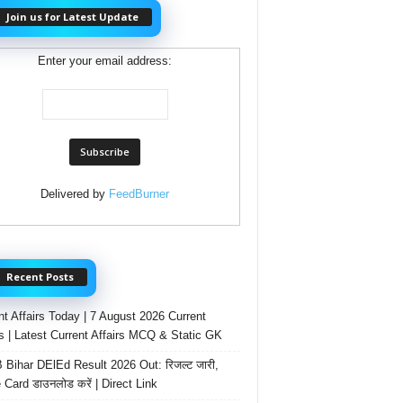
Join us for Latest Update
Enter your email address:
Delivered by
FeedBurner
Recent Posts
nt Affairs Today | 7 August 2026 Current
rs | Latest Current Affairs MCQ & Static GK
Bihar DElEd Result 2026 Out: रिजल्ट जारी,
 Card डाउनलोड करें | Direct Link