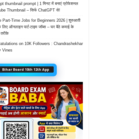
t thumbnail prompt | 1 मिनट में बनाएं प्रोफेशनल
be Thumbnail – सिर्फ ChatGPT से!
e Part-Time Jobs for Beginners 2026 | शुरुआती
के लिए ऑनलाइन पार्ट-टाइम जॉब्स – घर बैठे कमाई के
तरीके
atulations on 10K Followers : Chandrashekhar
 Vines
Bihar Board 10th 12th App