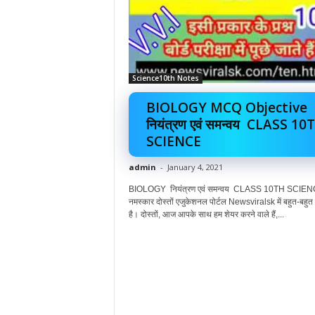
Science10th Notes
BIOLOGY MCQ Objective
नियंत्रण एवं समन्वय CLASS 10
SCIENCE
admin
-
January 4, 2021
BIOLOGY नियंत्रण एवं समन्वय CLASS 10TH SCIEN
नमस्कार दोस्तों एजुकेशनल पोर्टल Newsviralsk में बहुत-बहुत
है। दोस्तों, आज आपके साथ हम शेयर करने वाले हैं,...