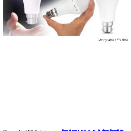
Chargeable LED Bulb