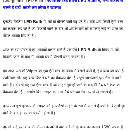
Chargeable LED Bulb:
Inverter फिट है इस LED Bulb में, बिना बिजली के
चलते हैं घंटों, काफी कम कीमत में उपलब्ध
इन्वर्टर फिटिंग
LED Bulb
में, जी हां दोस्तों सही पढ़ रहे हैं। यदि आप किसी ऐसी बल्ब
का तलाश कर रहे हैं जो बिजली जाने के बाद भी आपके घरों को चमकाए रखें तो आज का
पोस्ट आपके लिए ही है।
आज के इस पोस्ट में हम आपको बताने वाले हैं एक ऐसे
LED Bulb
के विषय में, जो
बिजली जाने के बाद भी आपके घर में रोशनी बनाए रखती हैं।
हम आज आपको Wipro का एक ऐसे बल्ब के विषय में बताने वाले हैं, इस बल्ब का क्या है
खासियत और यह बल्ब कितने घंटे का बैकअप देता है संपूर्ण जानकारी इस लेख में पढ़ने
वाले हैं। दोस्तों यह एक ऐसा बल्ब है जो लाइट गुम हो जाने के बाद भी 24 घंटे तक का
बैकअप देता है। अर्थात बिना लाइट का आप 24 घंटे का सेवा इससे ले सकते हैं।
दरअसल इस प्रकार की लाइट को इमरजेंसी लाइट के रूप में जानते हैं क्योंकि बिजली गुम
होने के बाद ही इसका प्रयोग होता है।
दोस्तों यदि इस बल्ब की कीमत के बारे में बात करें तो दो बल्ब का कीमत 1580 रुपया है