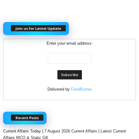
Join us for Latest Update
Enter your email address:
Delivered by
FeedBurner
Recent Posts
Current Affairs Today | 7 August 2026 Current Affairs | Latest Current
Affairs MCQ & Static GK