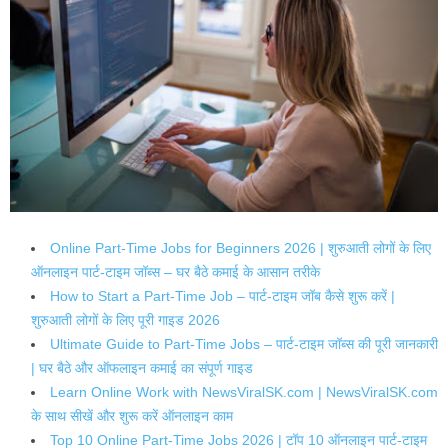
Online Part-Time Jobs for Beginners 2026 | शुरुआती लोगों के लिए
ऑनलाइन पार्ट-टाइम जॉब्स – घर बैठे कमाई के आसान तरीके
How to Start a Part-Time Job – पार्ट-टाइम जॉब कैसे शुरू करें |
शुरुआती लोगों के लिए पूरी गाइड 2026
Ultimate Guide to Part-Time Jobs – पार्ट-टाइम जॉब्स की पूरी जानकारी
| घर बैठे और ऑफलाइन कमाई का संपूर्ण गाइड
Learn Online Work with NewsViralSK.com | NewsViralSK.com
के साथ सीखें और शुरू करें ऑनलाइन काम
Top 10 Online Part-Time Jobs 2026 | टॉप 10 ऑनलाइन पार्ट-टाइम