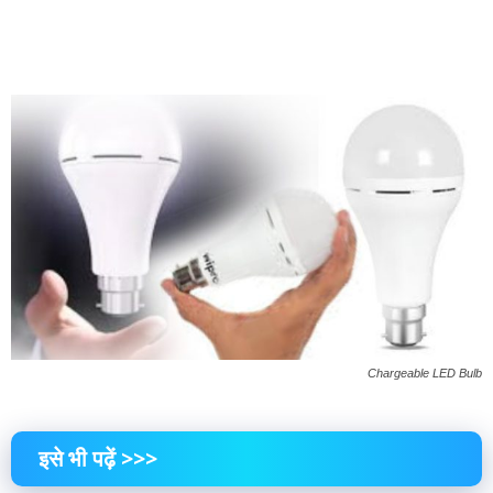
Chargeable LED Bulb
इसे भी पढ़ें >>>