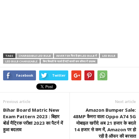
TAGS
CHARGEABLE LED BULB
INVERTER फिट है इस LED BULB में
LED BULB
LED BULB CHARGEABLE
बिना बिजली के चलते हैं घंटों काफी कम कीमत में उपलब्ध
Facebook
Twitter
Previous article
Next article
Bihar Board Matric New
Amazon Bumper Sale:
Exam Pattern 2023 : बिहार
48MP कैमरा वाला Oppo A74 5G
बोर्ड मैट्रिक परीक्षा 2023 का पैटर्न में
मोबाइल खरीदे अब 21 हजार के बदले
हुआ बदलाव
14 हजार से कम में, Amazon पर हो
रही है ऑफर की बरसात