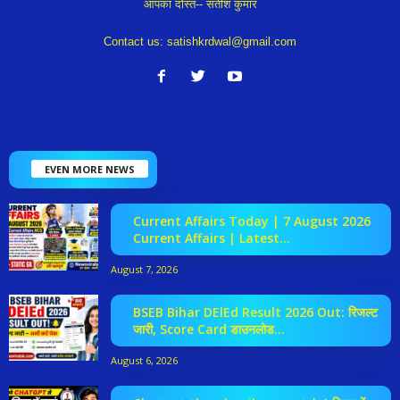
आपका दोस्त-- सतीश कुमार
Contact us:
satishkrdwal@gmail.com
EVEN MORE NEWS
Current Affairs Today | 7 August 2026
Current Affairs | Latest...
August 7, 2026
BSEB Bihar DElEd Result 2026 Out: रिजल्ट
जारी, Score Card डाउनलोड...
August 6, 2026