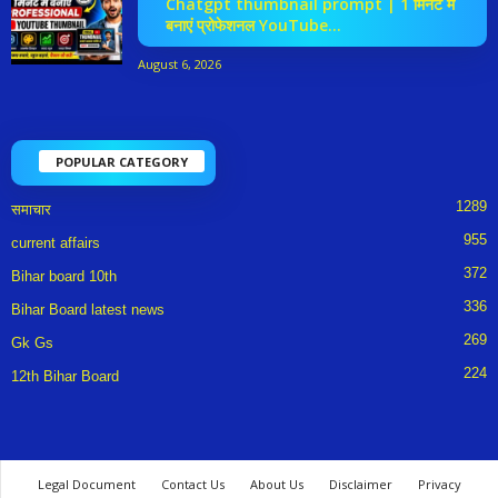
Chatgpt thumbnail prompt | 1 मिनट में
बनाएं प्रोफेशनल YouTube...
August 6, 2026
POPULAR CATEGORY
1289
समाचार
955
current affairs
372
Bihar board 10th
336
Bihar Board latest news
269
Gk Gs
224
12th Bihar Board
Legal Document
Contact Us
About Us
Disclaimer
Privacy