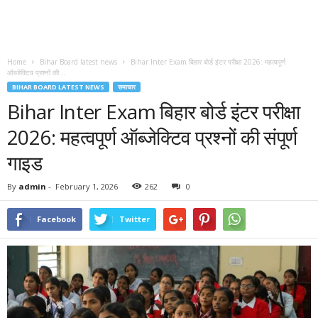
Home
Bihar Board latest news
Bihar Inter Exam बिहार बोर्ड इंटर परीक्षा 2026: महत्वपूर्ण
ऑब्जेक्टिव प्रश्नों की...
BIHAR BOARD LATEST NEWS
समाचार
Bihar Inter Exam बिहार बोर्ड इंटर परीक्षा
2026: महत्वपूर्ण ऑब्जेक्टिव प्रश्नों की संपूर्ण
गाइड
By
admin
-
February 1, 2026
262
0
Facebook
Twitter