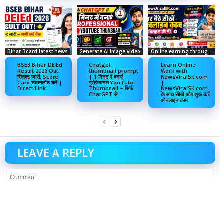
Bihar Board latest news
Generate Ai image video
Online earning through social media
BSEB Bihar DElEd
Chatgpt
Learn Online
Result 2026 Out:
thumbnail prompt
Work with
रिजल्ट जारी, Score
| 1 मिनट में बनाएं
NewsViralSK.com
Card डाउनलोड करें |
प्रोफेशनल YouTube
|
Direct Link
Thumbnail – सिर्फ
NewsViralSK.com
ChatGPT से!
के साथ सीखें और शुरू करें
ऑनलाइन काम
LEAVE A REPLY