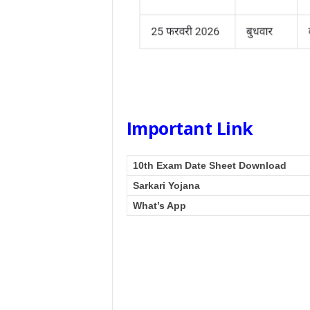
Important Link
10th Exam Date Sheet Download
Sarkari Yojana
What’s App