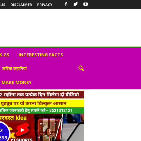
 US
DISCLAIMER
PRIVACY
K GS
INTERESTING FACTS
कविता कहानियां
S MAKE MONEY