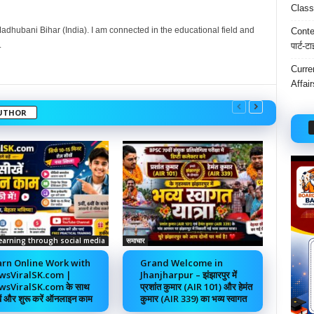
Class
dhubani Bihar (India). I am connected in the educational field and
Conten
.
पार्ट-ट
Curre
Affai
UTHOR
earning through social media
समाचार
rn Online Work with
Grand Welcome in
wsViralSK.com |
Jhanjharpur – झंझारपुर में
sViralSK.com के साथ
प्रशांत कुमार (AIR 101) और हेमंत
ें और शुरू करें ऑनलाइन काम
कुमार (AIR 339) का भव्य स्वागत