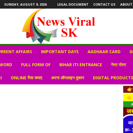
SUNDAY, AUGUST 9, 2026
LEGAL DOCUMENT
CONTACT US
ABOUT
RRENT AFFAIRS
IMPORTANT DAYS
AADHAAR CARD
G
 WORD
FULL FORM OF
BIHAR ITI ENTRANCE
गेस्ट पोस्ट
I
ONLINE पैसा कमाए
अपना ऑनलाइन दुकान
DIGITAL PRODUCT