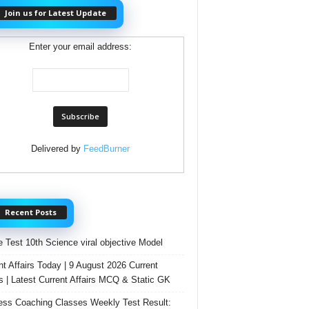
Join us for Latest Update
Enter your email address:
Delivered by
FeedBurner
Recent Posts
e Test 10th Science viral objective Model
nt Affairs Today | 9 August 2026 Current
rs | Latest Current Affairs MCQ & Static GK
ss Coaching Classes Weekly Test Result: