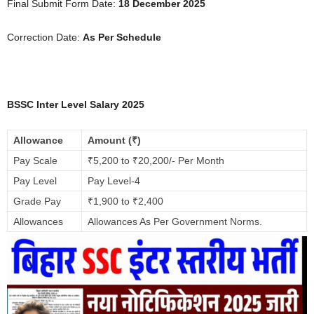
Final Submit Form Date:
18 December 2025
Correction Date:
As Per Schedule
BSSC Inter Level Salary 2025
Allowance
Amount (₹)
Pay Scale
₹5,200 to ₹20,200/- Per Month
Pay Level
Pay Level-4
Grade Pay
₹1,900 to ₹2,400
Allowances
Allowances As Per Government Norms.