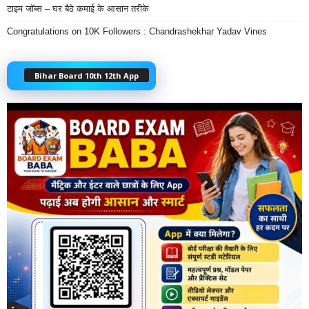
टाइम जॉब्स – घर बैठे कमाई के आसान तरीके
Congratulations on 10K Followers : Chandrashekhar Yadav Vines
Bihar Board 10th 12th App